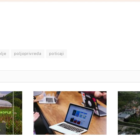
lje
poljoprivreda
poticaji