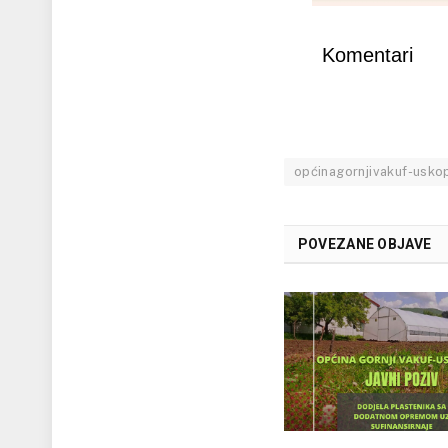
Komentari
općinagornjivakuf-uskop
POVEZANE OBJAVE