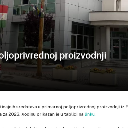
oljoprivrednoj proizvodnji
ticajnih sredstava u primarnoj poljoprivrednoj proizvodnji iz
za 2023. godinu prikazan je u tablici na
linku.