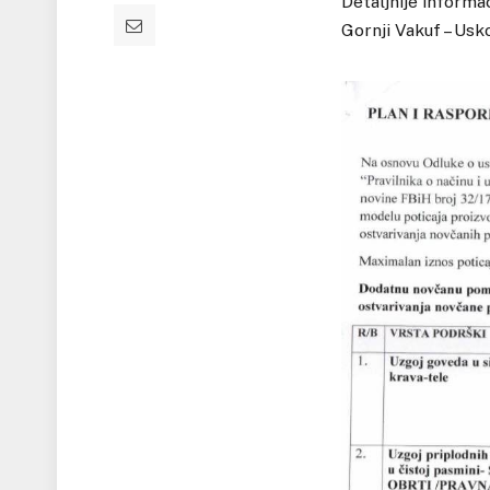
Detaljnije informa
Gornji Vakuf – Usko