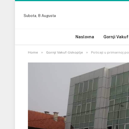
Subota, 8 Augusta
Naslovna
Gornji Vakuf
»
»
Home
Gornji Vakuf-Uskoplje
Poticaji u primarnoj p