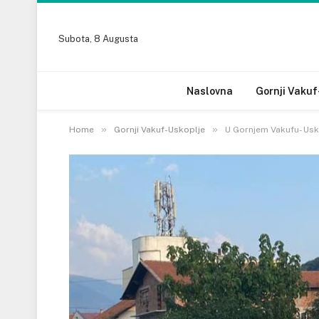
Subota, 8 Augusta
Naslovna
Gornji Vakuf
»
»
Home
Gornji Vakuf-Uskoplje
U Gornjem Vakufu- Usk