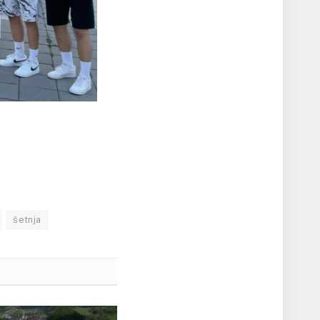
šetnja