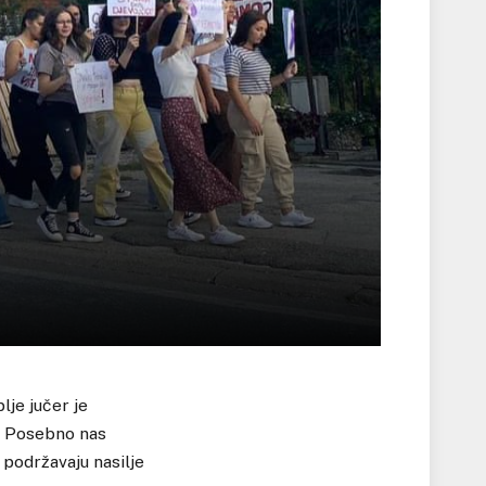
lje jučer je
a. Posebno nas
 podržavaju nasilje