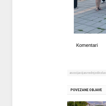
Komentari
asocijacijasrednjoškola
POVEZANE OBJAVE