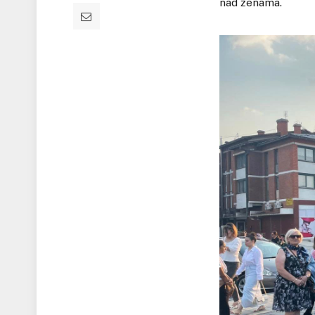
nad ženama.