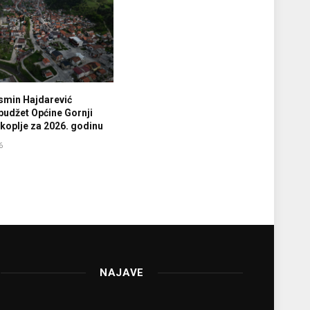
smin Hajdarević
budžet Općine Gornji
koplje za 2026. godinu
6
NAJAVE