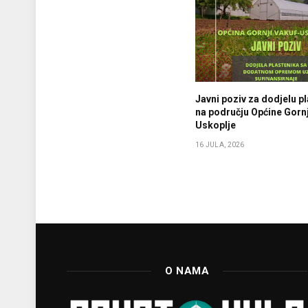
Javni poziv za dodjelu p
na području Općine Gornj
Uskoplje
16 JULA, 2026
O NAMA