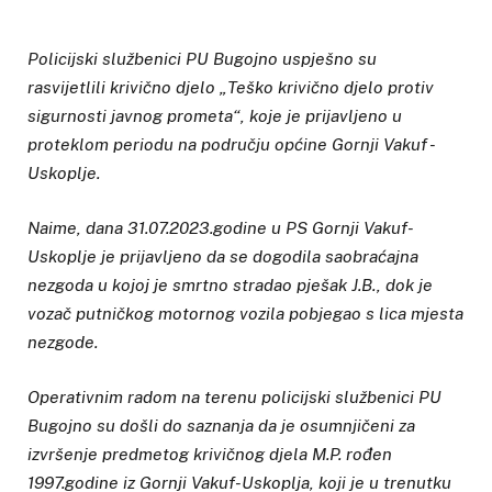
Policijski službenici PU Bugojno uspješno su
rasvijetlili
krivično djelo „Teško krivično djelo protiv
sigurnosti javnog prometa“, koje je prijavljeno u
proteklom periodu na području općine Gornji Vakuf -
Uskoplje.
Naime, dana 31.07.2023.godine u PS Gornji Vakuf-
Uskoplje je prijavljeno da se dogodila saobraćajna
nezgoda u kojoj je smrtno stradao pješak J.B., dok je
vozač putničkog motornog vozila pobjegao s lica mjesta
nezgode.
Operativnim radom na terenu policijski službenici PU
Bugojno su došli do saznanja da je osumnjičeni za
izvršenje predmetog krivičnog djela M.P. rođen
1997.godine iz Gornji Vakuf-Uskoplja, koji je u trenutku