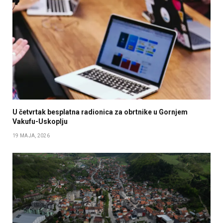
U četvrtak besplatna radionica za obrtnike u Gornjem
Vakufu-Uskoplju
19 MAJA, 2026