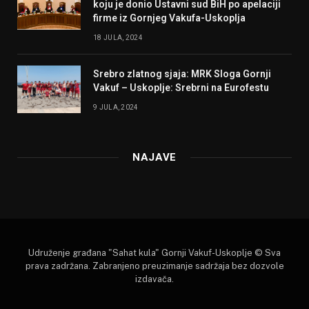
koju je donio Ustavni sud BiH po apelaciji
firme iz Gornjeg Vakufa-Uskoplja
18 JULA, 2024
Srebro zlatnog sjaja: MRK Sloga Gornji
Vakuf – Uskoplje: Srebrni na Eurofestu
9 JULA, 2024
NAJAVE
Udruženje građana "Sahat kula" Gornji Vakuf-Uskoplje © Sva
prava zadržana. Zabranjeno preuzimanje sadržaja bez dozvole
izdavača.