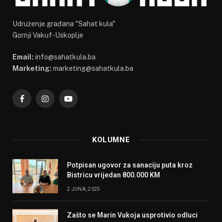
Udruženje građana "Sahat kula"
Gornji Vakuf-Uskoplje
Email:
info@sahatkula.ba
Marketing:
marketing@sahatkula.ba
Facebook
Instagram
YouTube
KOLUMNE
Potpisan ugovor za sanaciju puta kroz
Bistricu vrijedan 800.000 KM
2 JUNA, 2025
Zašto se Marin Vukoja usprotivio odluci