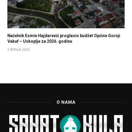
Načelnik Esmin Hajdarević proglasio budžet Općine Gornji
Vakuf – Uskoplje za 2026. godinu
2 APRILA, 2026
O NAMA