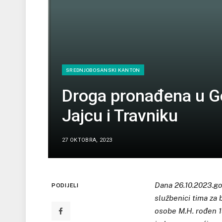
SREDNJOBOSANSKI KANTON
Droga pronađena u G
Jajcu i Travniku
27 OKTOBRA, 2023
Dana 26.10.2023.god
PODIJELI
službenici tima za 
osobe M.H. rođen 1