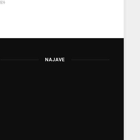
026
NAJAVE