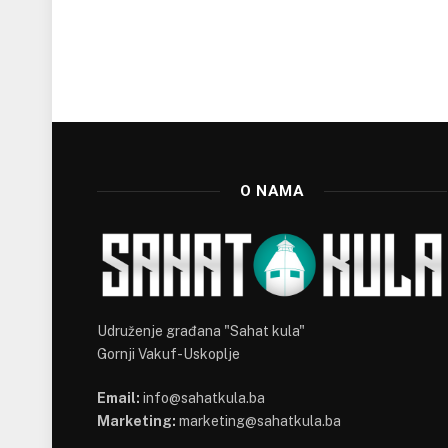
O NAMA
Udruženje građana "Sahat kula"
Gornji Vakuf-Uskoplje
Email:
info@sahatkula.ba
Marketing:
marketing@sahatkula.ba