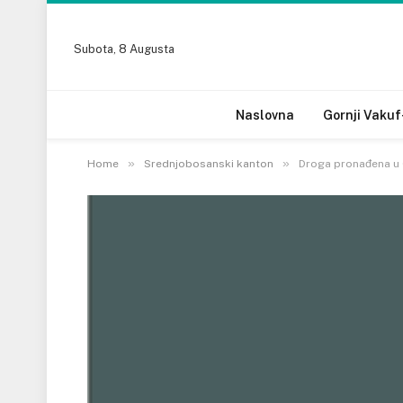
Subota, 8 Augusta
Naslovna
Gornji Vakuf
»
»
Home
Srednjobosanski kanton
Droga pronađena u G