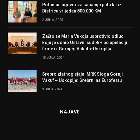
Potpisan ugovor za sanaciju puta kroz
Bistricu vrijedan 800.000 KM
2 JUNA, 2025
Zašto se Marin Vukoja usprotivio odluci
koju je donio Ustavni sud BiH po apelaciji
firme iz Gornjeg Vakufa-Uskoplja
18 JULA, 2024
Srebro zlatnog sjaja: MRK Sloga Gornji
Vakuf – Uskoplje: Srebrni na Eurofestu
9 JULA, 2024
NAJAVE