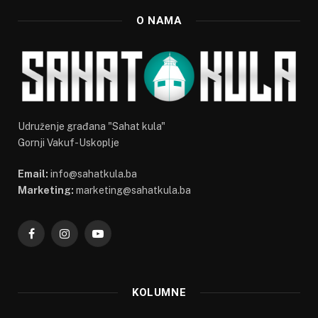
O NAMA
Udruženje građana "Sahat kula"
Gornji Vakuf-Uskoplje
Email:
info@sahatkula.ba
Marketing:
marketing@sahatkula.ba
Facebook
Instagram
YouTube
KOLUMNE