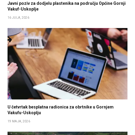
Javni poziv za dodjelu plastenika na području Općine Gornji
Vakuf-Uskoplje
16 JULA, 2026
U četvrtak besplatna radionica za obrtnike u Gornjem
Vakufu-Uskoplju
19 MAJA, 2026