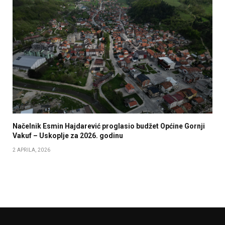
Načelnik Esmin Hajdarević proglasio budžet Općine Gornji
Vakuf – Uskoplje za 2026. godinu
2 APRILA, 2026