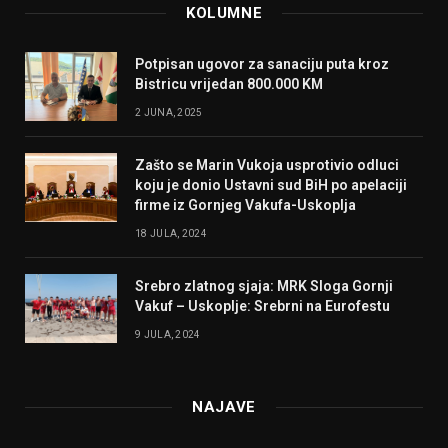
KOLUMNE
Potpisan ugovor za sanaciju puta kroz
Bistricu vrijedan 800.000 KM
2 JUNA, 2025
Zašto se Marin Vukoja usprotivio odluci
koju je donio Ustavni sud BiH po apelaciji
firme iz Gornjeg Vakufa-Uskoplja
18 JULA, 2024
Srebro zlatnog sjaja: MRK Sloga Gornji
Vakuf – Uskoplje: Srebrni na Eurofestu
9 JULA, 2024
NAJAVE