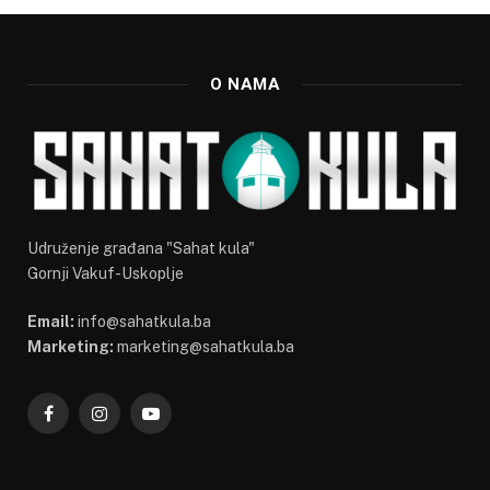
O NAMA
Udruženje građana "Sahat kula"
Gornji Vakuf-Uskoplje
Email:
info@sahatkula.ba
Marketing:
marketing@sahatkula.ba
Facebook
Instagram
YouTube