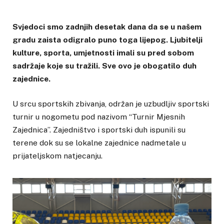
Svjedoci smo zadnjih desetak dana da se u našem
gradu zaista odigralo puno toga lijepog. Ljubitelji
kulture, sporta, umjetnosti imali su pred sobom
sadržaje koje su tražili. Sve ovo je obogatilo duh
zajednice.
U srcu sportskih zbivanja, održan je uzbudljiv sportski
turnir u nogometu pod nazivom “Turnir Mjesnih
Zajednica”. Zajedništvo i sportski duh ispunili su
terene dok su se lokalne zajednice nadmetale u
prijateljskom natjecanju.