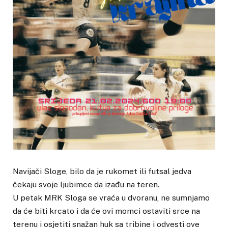
Navijači Sloge, bilo da je rukomet ili futsal jedva
čekaju svoje ljubimce da izađu na teren.
U petak MRK Sloga se vraća u dvoranu, ne sumnjamo
da će biti krcato i da će ovi momci ostaviti srce na
terenu i osjetiti snažan huk sa tribine i odvesti ove