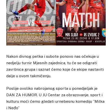
Nakon divnog petka i subote ponovo nas očekuje u
nedjelju turnir Mjesnih zajednica, tu će se odigrati
završnica grupa i saznat ćemo koje će ekipe nastaviti
dalje u ovom takmičenju.
Poslije ovoliko nabrojanog sporta u ponedjeljak je
DAN ZA HUMOR. U JU Centar za obrazovanje, sport i
kulturu moći ćemo gledati urnebesnu komediju ”Milka
i Neđo”