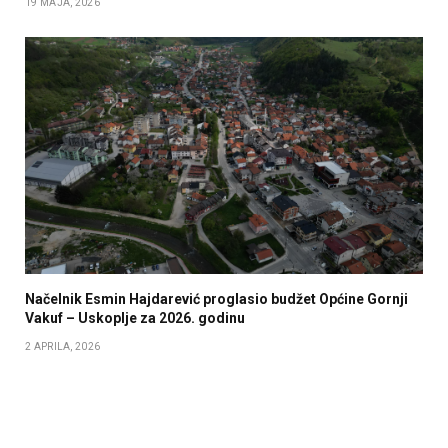
19 MAJA, 2026
Načelnik Esmin Hajdarević proglasio budžet Općine Gornji
Vakuf – Uskoplje za 2026. godinu
2 APRILA, 2026