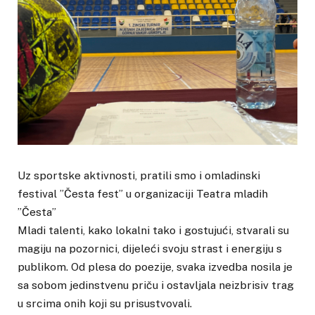
Uz sportske aktivnosti, pratili smo i omladinski
festival ”Česta fest” u organizaciji Teatra mladih
”Česta”
Mladi talenti, kako lokalni tako i gostujući, stvarali su
magiju na pozornici, dijeleći svoju strast i energiju s
publikom. Od plesa do poezije, svaka izvedba nosila je
sa sobom jedinstvenu priču i ostavljala neizbrisiv trag
u srcima onih koji su prisustvovali.