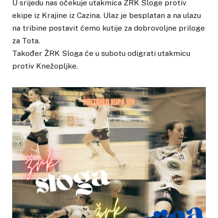
U srijedu nas očekuje utakmica ŽRK Sloge protiv
ekipe iz Krajine iz Cazina. Ulaz je besplatan a na ulazu
na tribine postavit ćemo kutije za dobrovoljne priloge
za Tota.
Također ŽRK Sloga će u subotu odigrati utakmicu
protiv Knežopljke.