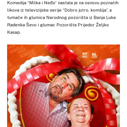
Komedija “Milka i Neđo” nastala je na osnovu poznatih
likova iz televizijske serije “Dobro jutro, komšija”, a
tumače ih glumica Narodnog pozorišta iz Banja Luke
Radenka Ševo i glumac Pozorišta Prijedor Željko
Kasap.