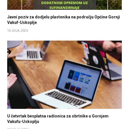
Javni poziv za dodjelu plastenika na području Općine Gornji
Vakuf-Uskoplje
16 JULA, 2026
U četvrtak besplatna radionica za obrtnike u Gornjem
Vakufu-Uskoplju