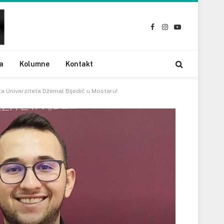
Facebook
Instagram
YouTube
a
Kolumne
Kontakt
ta Univerziteta Džemal Bijedić u Mostaru!