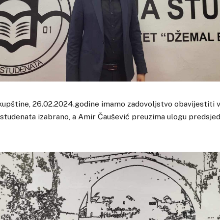
pštine, 26.02.2024.godine imamo zadovoljstvo obavijestiti v
 studenata izabrano, a Amir Čaušević preuzima ulogu predsjed