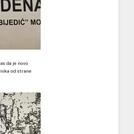
as da je novo
nika od strane