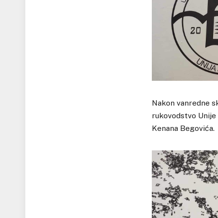
Nakon vanredne sku
rukovodstvo Unije
Kenana Begovića.