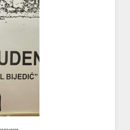
osnivanja.