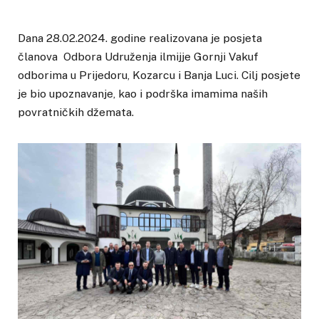
Dana 28.02.2024. godine realizovana je posjeta
članova Odbora Udruženja ilmijje Gornji Vakuf
odborima u Prijedoru, Kozarcu i Banja Luci. Cilj posjete
je bio upoznavanje, kao i podrška imamima naših
povratničkih džemata.