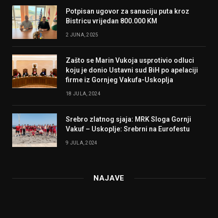
Potpisan ugovor za sanaciju puta kroz
Bistricu vrijedan 800.000 KM
2 JUNA, 2025
Zašto se Marin Vukoja usprotivio odluci
koju je donio Ustavni sud BiH po apelaciji
firme iz Gornjeg Vakufa-Uskoplja
18 JULA, 2024
Srebro zlatnog sjaja: MRK Sloga Gornji
Vakuf – Uskoplje: Srebrni na Eurofestu
9 JULA, 2024
NAJAVE