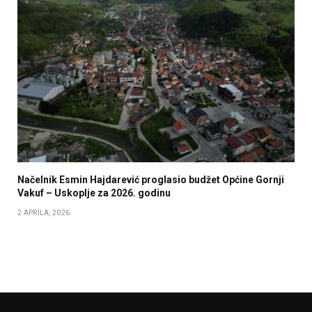
Načelnik Esmin Hajdarević proglasio budžet Općine Gornji
Vakuf – Uskoplje za 2026. godinu
2 APRILA, 2026