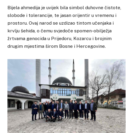
Bijela ahmedija je uvijek bila simbol duhovne čistote,
slobode i tolerancije, te jasan orijentir u vremenu i
prostoru. Ovaj narod se uzdizao tintom učenjaka i
krvlju šehida, o čemu svjedoče spomen-obilježja
žrtvama genocida u Prijedoru, Kozarcu i brojnim
drugim mjestima širom Bosne i Hercegovine.