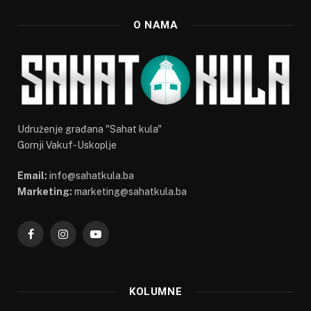
O NAMA
Udruženje građana "Sahat kula"
Gornji Vakuf-Uskoplje
Email:
info@sahatkula.ba
Marketing:
marketing@sahatkula.ba
Facebook
Instagram
YouTube
KOLUMNE