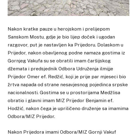
Nakon kratke pauze u herojskom i prelijepom
Sanskom Mostu, gdje je bio lijep doček i ugodan
razgovor, put je nastavljen ka Prijedoru. Dolaskom u
Prijedor, nakon obavljenog podne namaza gostima iz
Gornjeg Vakufa su se obratili imam čaršijskog
džemata i predsjednik Odbora Udruženja ilmijje
Prijedor Omer ef. Redžić, koji je prije par mjeseci bio
žrtva napada od strane nesavjesnog pojedinca srpske
nacionalnosti. Gostima se u prostorijama Medžlisa
obratio i glavni imam MIZ Prijedor Benjamin ef.
Hodžić, nakon čega je upriličeno druženje sa imamima
Odbora/MIZ Prijedor.
Nakon Prijedora imami Odbora/MIZ Gornji Vakuf