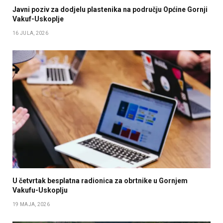
Javni poziv za dodjelu plastenika na području Općine Gornji
Vakuf-Uskoplje
16 JULA, 2026
U četvrtak besplatna radionica za obrtnike u Gornjem
Vakufu-Uskoplju
19 MAJA, 2026