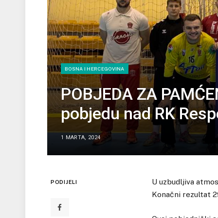
BOSNA I HERCEGOVINA
POBJEDA ZA PAMĆENJ
pobjedu nad RK Respe
1 MARTA, 2024
U uzbudljiva atmos
PODIJELI
Konačni rezultat 2