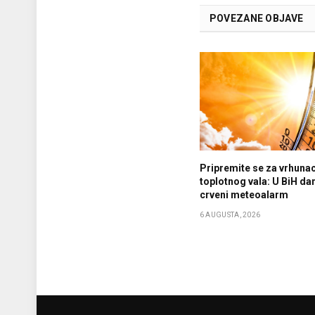
POVEZANE OBJAVE
Pripremite se za vrhuna
toplotnog vala: U BiH da
crveni meteoalarm
6 AUGUSTA, 2026