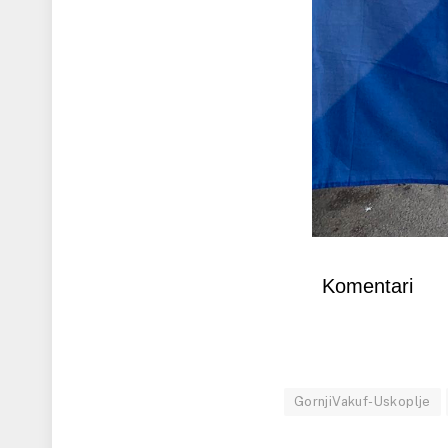
Komentari
GornjiVakuf-Uskoplje