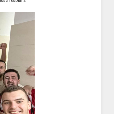
osti i uspjeha.