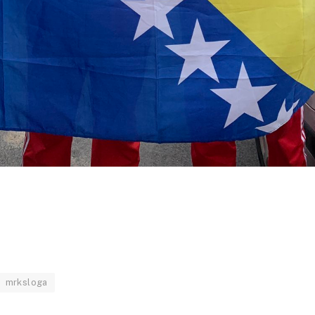
mrksloga