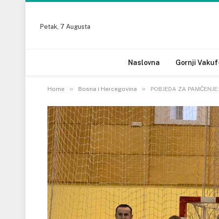
Petak, 7 Augusta
Naslovna
Gornji Vakuf
»
»
Home
Bosna i Hercegovina
POBJEDA ZA PAMĆENJE: 