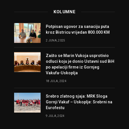
KOLUMNE
Potpisan ugovor za sanaciju puta
kroz Bistricu vrijedan 800.000 KM
2 JUNA, 2025
Zašto se Marin Vukoja usprotivio
odluci koju je donio Ustavni sud BiH
po apelaciji firme iz Gornjeg
Vakufa-Uskoplja
18 JULA, 2024
Srebro zlatnog sjaja: MRK Sloga
Gornji Vakuf – Uskoplje: Srebrni na
Eurofestu
9 JULA, 2024