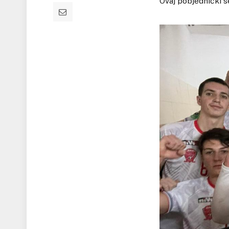
Ovaj pobjednički se