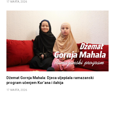
17 MARTA, 2026
Džemat Gornja Mahala: Djeca uljepšala ramazanski
program učenjem Kur’ana i ilahija
17 MARTA, 2026