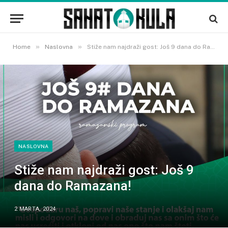
»
»
Home
Naslovna
Stiže nam najdraži gost: Još 9 dana do Ramazana!
NASLOVNA
Stiže nam najdraži gost: Još 9
dana do Ramazana!
2 MARTA, 2024