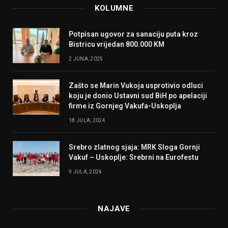
KOLUMNE
Potpisan ugovor za sanaciju puta kroz
Bistricu vrijedan 800.000 KM
2 JUNA, 2025
Zašto se Marin Vukoja usprotivio odluci
koju je donio Ustavni sud BiH po apelaciji
firme iz Gornjeg Vakufa-Uskoplja
18 JULA, 2024
Srebro zlatnog sjaja: MRK Sloga Gornji
Vakuf – Uskoplje: Srebrni na Eurofestu
9 JULA, 2024
NAJAVE