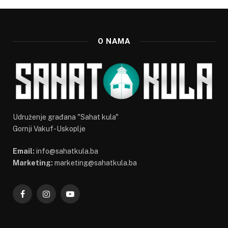
O NAMA
Udruženje građana "Sahat kula"
Gornji Vakuf-Uskoplje
Email:
info@sahatkula.ba
Marketing:
marketing@sahatkula.ba
Facebook
Instagram
YouTube