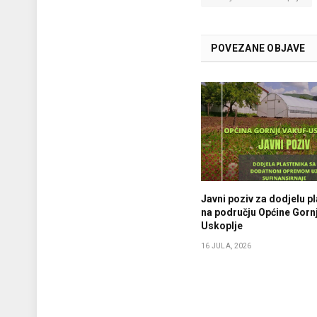
POVEZANE OBJAVE
Javni poziv za dodjelu p
na području Općine Gornj
Uskoplje
16 JULA, 2026