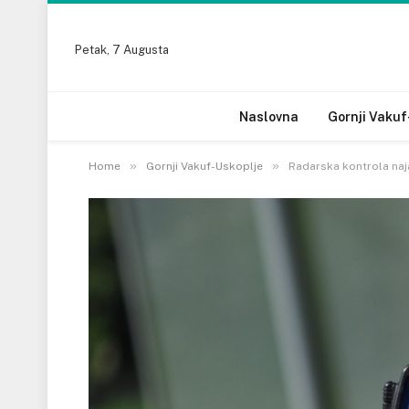
Petak, 7 Augusta
Naslovna
Gornji Vakuf
»
»
Home
Gornji Vakuf-Uskoplje
Radarska kontrola naja