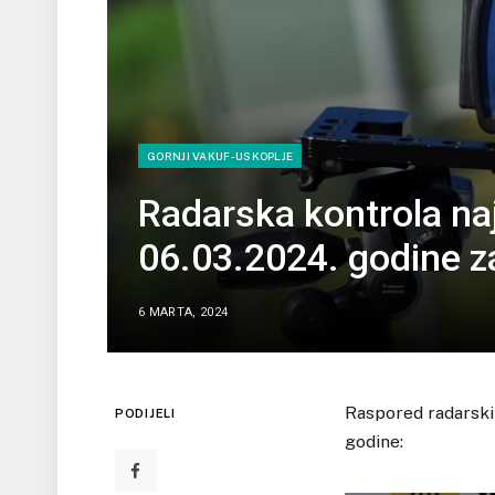
GORNJI VAKUF-USKOPLJE
Radarska kontrola naj
06.03.2024. godine z
6 MARTA, 2024
Raspored radarskih
PODIJELI
godine: