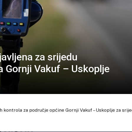
avljena za srijedu
a Gornji Vakuf – Uskoplje
 kontrola za područje općine Gornji Vakuf – Uskoplje za srij