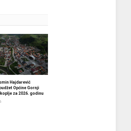
smin Hajdarević
budžet Općine Gornji
koplje za 2026. godinu
6