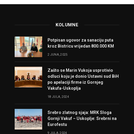
KOLUMNE
Potpisan ugovor za sanaciju puta
kroz Bistricu vrijedan 800.000 KM
2 JUNA, 2025
Zašto se Marin Vukoja usprotivio
odluci koju je donio Ustavni sud BiH
po apelaciji firme iz Gornjeg
Vakufa-Uskoplja
18 JULA, 2024
Srebro zlatnog sjaja: MRK Sloga
Gornji Vakuf – Uskoplje: Srebrni na
Eurofestu
9 JULA, 2024