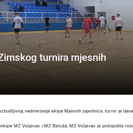
Zimskog turnira mjesnih
budljivog nadmetanja ekipa Mjesnih zajednica, turnir je dana
e ekipe MZ Voljevac i MZ Batuša, MZ Voljevac je pobijedila rez