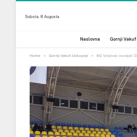
Subota, 8 Augusta
Naslovna
Gornji Vakuf
»
»
Home
Gornji Vakuf-Uskoplje
MZ Voljevac osvajač Z