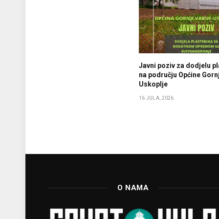
Javni poziv za dodjelu p
na području Općine Gornj
Uskoplje
16 JULA, 2026
O NAMA