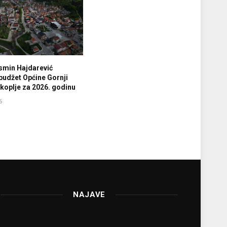
smin Hajdarević
budžet Općine Gornji
koplje za 2026. godinu
6
NAJAVE