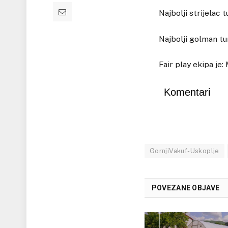
Najbolji strijelac 
Najbolji golman tur
Fair play ekipa je:
Komentari
GornjiVakuf-Uskoplje
POVEZANE OBJAVE