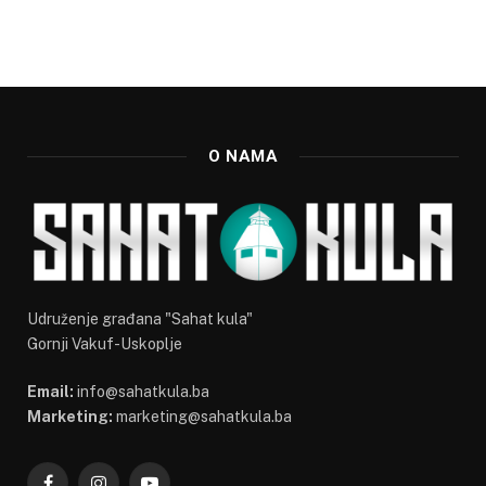
O NAMA
Udruženje građana "Sahat kula"
Gornji Vakuf-Uskoplje
Email:
info@sahatkula.ba
Marketing:
marketing@sahatkula.ba