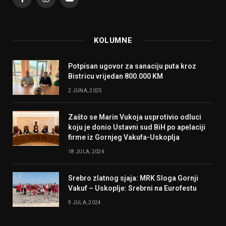
Facebook
Instagram
YouTube
KOLUMNE
Potpisan ugovor za sanaciju puta kroz
Bistricu vrijedan 800.000 KM
2 JUNA, 2025
Zašto se Marin Vukoja usprotivio odluci
koju je donio Ustavni sud BiH po apelaciji
firme iz Gornjeg Vakufa-Uskoplja
18 JULA, 2024
Srebro zlatnog sjaja: MRK Sloga Gornji
Vakuf – Uskoplje: Srebrni na Eurofestu
9 JULA, 2024