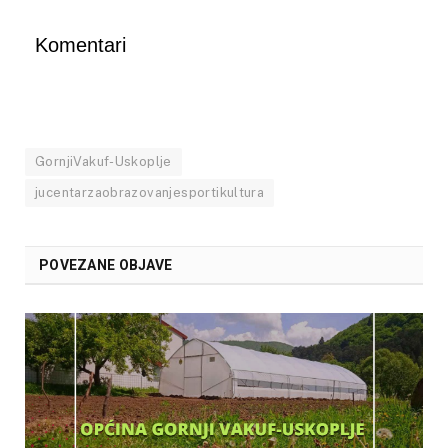
Komentari
GornjiVakuf-Uskoplje
jucentarzaobrazovanjesportikultura
POVEZANE OBJAVE