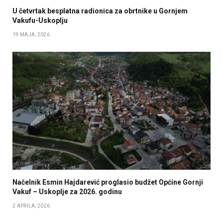
U četvrtak besplatna radionica za obrtnike u Gornjem
Vakufu-Uskoplju
19 MAJA, 2026
Načelnik Esmin Hajdarević proglasio budžet Općine Gornji
Vakuf – Uskoplje za 2026. godinu
2 APRILA, 2026