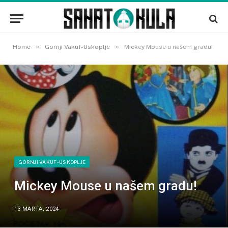
»
»
Home
Gornji Vakuf-Uskoplje
Mickey Mouse u našem gradu!
GORNJI VAKUF-USKOPLJE
Mickey Mouse u našem gradu!
13 MARTA, 2024