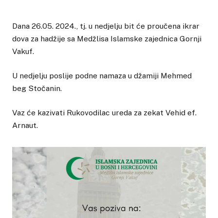
Dana 26.05. 2024., tj. u nedjelju bit će proučena ikrar
dova za hadžije sa Medžlisa Islamske zajednica Gornji
Vakuf.
U nedjelju poslije podne namaza u džamiji Mehmed
beg Stočanin.
Vaz će kazivati Rukovodilac ureda za zekat Vehid ef.
Arnaut.