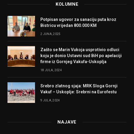
KOLUMNE
Potpisan ugovor za sanaciju puta kroz
Bistricu vrijedan 800.000 KM
2 JUNA, 2025
Zašto se Marin Vukoja usprotivio odluci
koju je donio Ustavni sud BiH po apelaciji
firme iz Gornjeg Vakufa-Uskoplja
18 JULA, 2024
Srebro zlatnog sjaja: MRK Sloga Gornji
Vakuf – Uskoplje: Srebrni na Eurofestu
9 JULA, 2024
NAJAVE