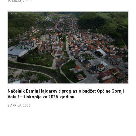
19 MAJA, 2026
Načelnik Esmin Hajdarević proglasio budžet Općine Gornji
Vakuf – Uskoplje za 2026. godinu
2 APRILA, 2026