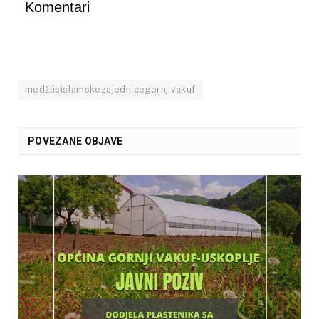
Komentari
medžlisislamskezajednicegornjivakuf
POVEZANE OBJAVE