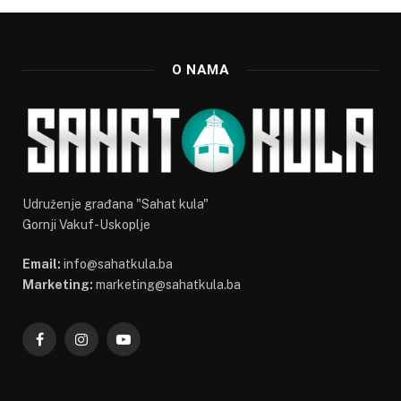
O NAMA
Udruženje građana "Sahat kula"
Gornji Vakuf-Uskoplje
Email:
info@sahatkula.ba
Marketing:
marketing@sahatkula.ba
Facebook
Instagram
YouTube