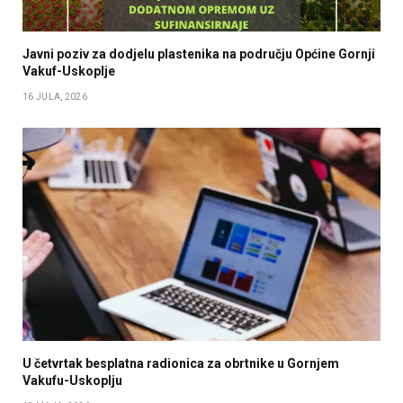
Javni poziv za dodjelu plastenika na području Općine Gornji
Vakuf-Uskoplje
16 JULA, 2026
U četvrtak besplatna radionica za obrtnike u Gornjem
Vakufu-Uskoplju