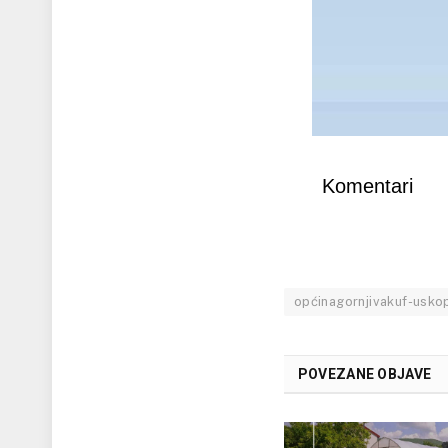
Komentari
općinagornjivakuf-uskop
POVEZANE OBJAVE