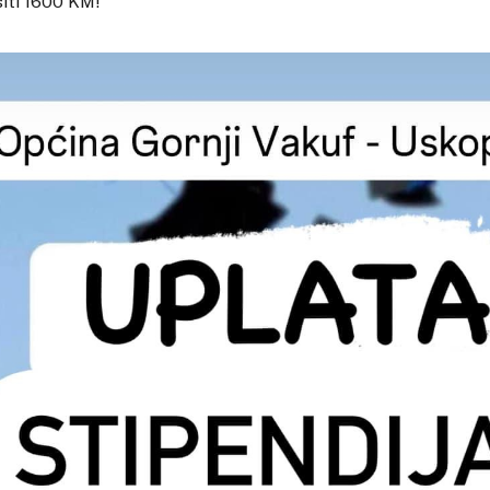
siti 1600 KM!