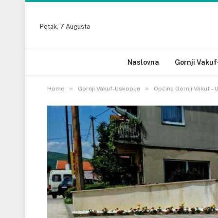
Petak, 7 Augusta
Naslovna
Gornji Vakuf
»
»
Home
Gornji Vakuf-Uskoplje
Općina Gornji Vakuf – 