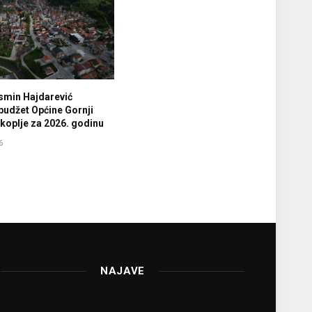
smin Hajdarević
budžet Općine Gornji
koplje za 2026. godinu
6
NAJAVE