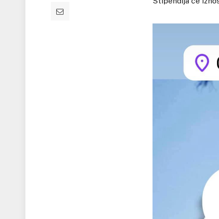
Stipendija će izno