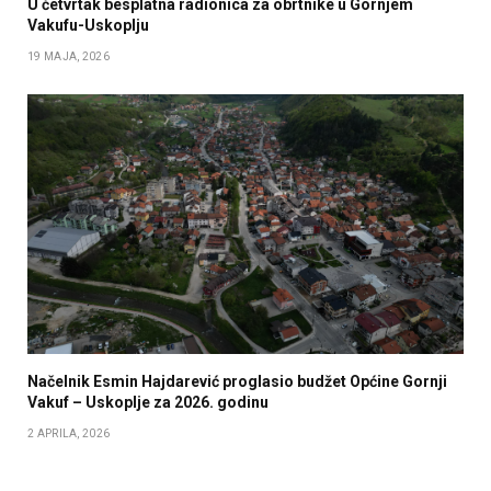
U četvrtak besplatna radionica za obrtnike u Gornjem
Vakufu-Uskoplju
19 MAJA, 2026
Načelnik Esmin Hajdarević proglasio budžet Općine Gornji
Vakuf – Uskoplje za 2026. godinu
2 APRILA, 2026