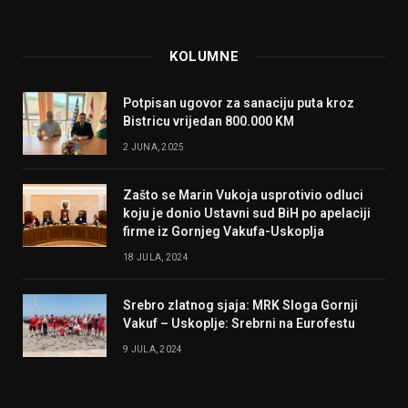
KOLUMNE
Potpisan ugovor za sanaciju puta kroz
Bistricu vrijedan 800.000 KM
2 JUNA, 2025
Zašto se Marin Vukoja usprotivio odluci
koju je donio Ustavni sud BiH po apelaciji
firme iz Gornjeg Vakufa-Uskoplja
18 JULA, 2024
Srebro zlatnog sjaja: MRK Sloga Gornji
Vakuf – Uskoplje: Srebrni na Eurofestu
9 JULA, 2024