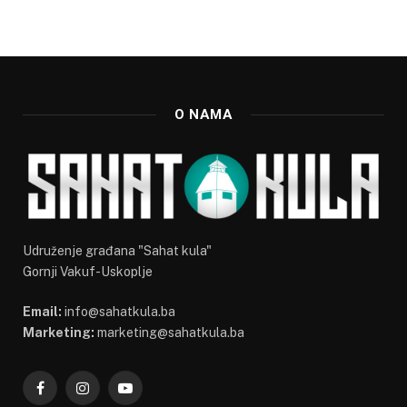
O NAMA
Udruženje građana "Sahat kula"
Gornji Vakuf-Uskoplje
Email:
info@sahatkula.ba
Marketing:
marketing@sahatkula.ba
Facebook
Instagram
YouTube