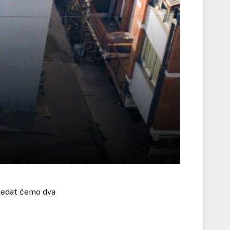
gledat ćemo dva