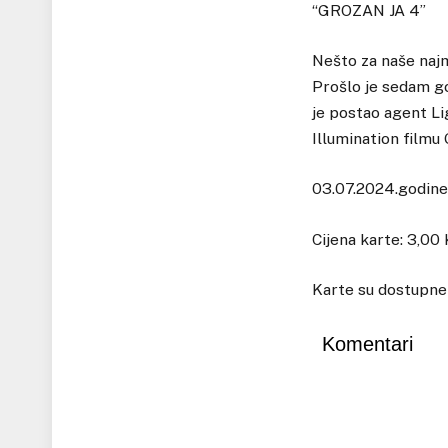
“GROZAN JA 4”
Nešto za naše najm
Prošlo je sedam go
je postao agent Li
Illumination film
03.07.2024.godine,
Cijena karte: 3,00
Karte su dostupne 
Komentari