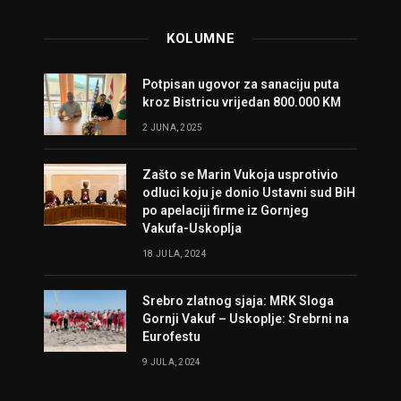
KOLUMNE
Potpisan ugovor za sanaciju puta
kroz Bistricu vrijedan 800.000 KM
2 JUNA, 2025
Zašto se Marin Vukoja usprotivio
odluci koju je donio Ustavni sud BiH
po apelaciji firme iz Gornjeg
Vakufa-Uskoplja
18 JULA, 2024
Srebro zlatnog sjaja: MRK Sloga
Gornji Vakuf – Uskoplje: Srebrni na
Eurofestu
9 JULA, 2024