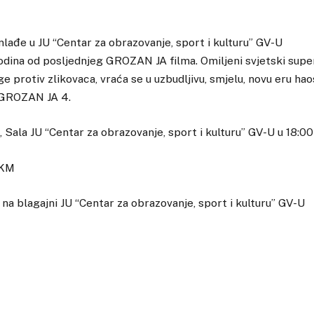
lađe u JU “Centar za obrazovanje, sport i kulturu” GV-U
dina od posljednjeg GROZAN JA filma. Omiljeni svjetski super
ge protiv zlikovaca, vraća se u uzbudljivu, smjelu, novu eru ha
u GROZAN JA 4.
 Sala JU “Centar za obrazovanje, sport i kulturu” GV-U u 18:00
 KM
na blagajni JU “Centar za obrazovanje, sport i kulturu” GV-U