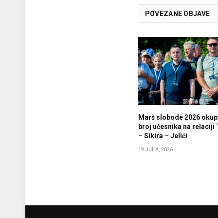
POVEZANE OBJAVE
Marš slobode 2026 okupi
broj učesnika na relaciji
– Sikira – Jelići
19 JULA, 2026