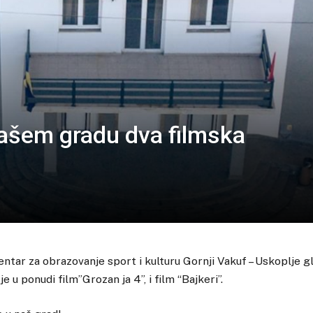
ašem gradu dva filmska
entar za obrazovanje sport i kulturu Gornji Vakuf – Uskoplje 
e u ponudi film”Grozan ja 4”, i film “Bajkeri”.