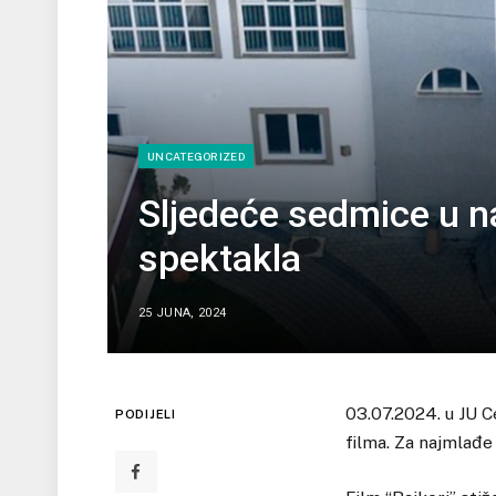
UNCATEGORIZED
Sljedeće sedmice u n
spektakla
25 JUNA, 2024
03.07.2024. u JU C
PODIJELI
filma. Za najmlađe j