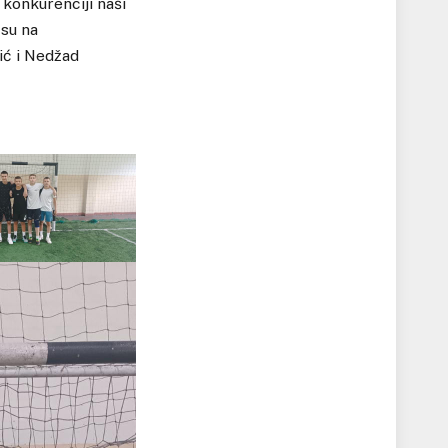
 konkurenciji naši
 su na
ić i Nedžad