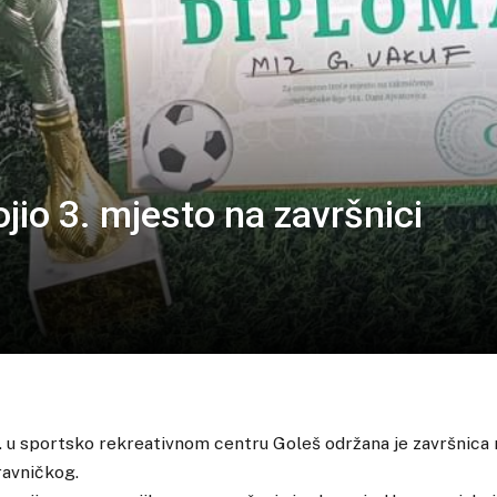
jio 3. mjesto na završnici
. u sportsko rekreativnom centru Goleš održana je završnica
ravničkog.