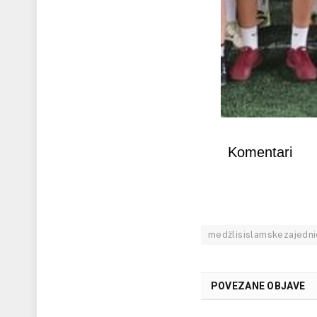
Komentari
medžlisislamskezajedni
POVEZANE OBJAVE