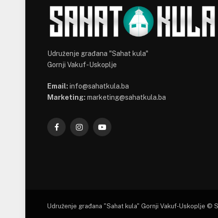
Udruženje građana "Sahat kula"
Gornji Vakuf-Uskoplje
Email:
info@sahatkula.ba
Marketing:
marketing@sahatkula.ba
Facebook
Instagram
YouTube
Udruženje građana "Sahat kula" Gornji Vakuf-Uskoplje © 