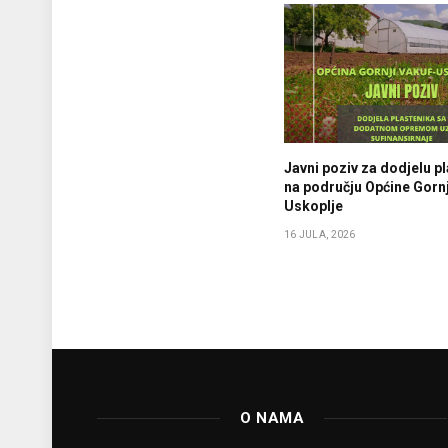
Javni poziv za dodjelu p
na području Općine Gornj
Uskoplje
16 JULA, 2026
O NAMA