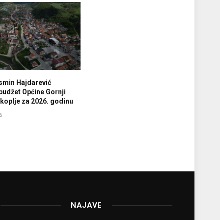
smin Hajdarević
budžet Općine Gornji
koplje za 2026. godinu
6
NAJAVE