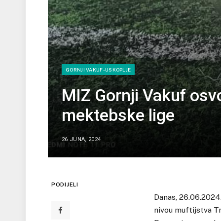
GORNJI VAKUF-USKOPLJE
MIZ Gornji Vakuf osvo
mektebske lige
26 JUNA, 2024
PODIJELI
Danas, 26.06.2024
nivou muftijstva T