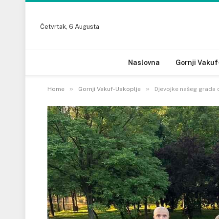
Četvrtak, 6 Augusta
Naslovna
Gornji Vakuf
»
»
Home
Gornji Vakuf-Uskoplje
Djevojke našeg grada d