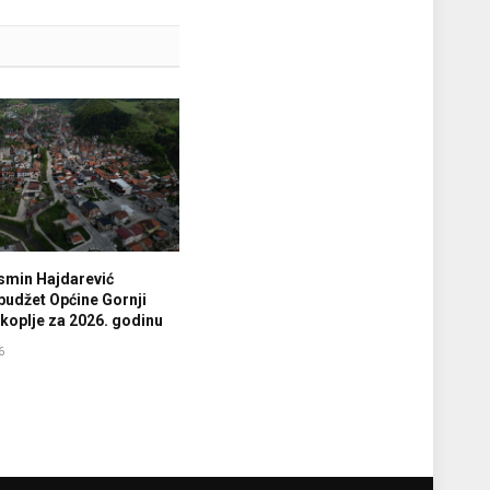
smin Hajdarević
budžet Općine Gornji
koplje za 2026. godinu
6