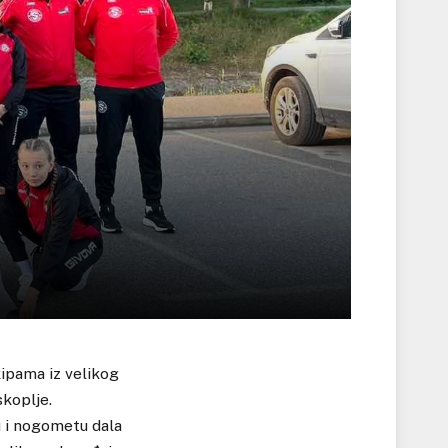
ipama iz velikog
koplje.
u i nogometu dala