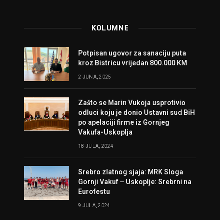
KOLUMNE
Potpisan ugovor za sanaciju puta
kroz Bistricu vrijedan 800.000 KM
2 JUNA, 2025
Zašto se Marin Vukoja usprotivio
odluci koju je donio Ustavni sud BiH
po apelaciji firme iz Gornjeg
Vakufa-Uskoplja
18 JULA, 2024
Srebro zlatnog sjaja: MRK Sloga
Gornji Vakuf – Uskoplje: Srebrni na
Eurofestu
9 JULA, 2024