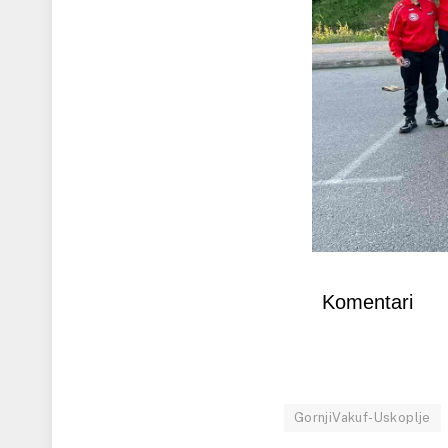
Komentari
GornjiVakuf-Uskoplje