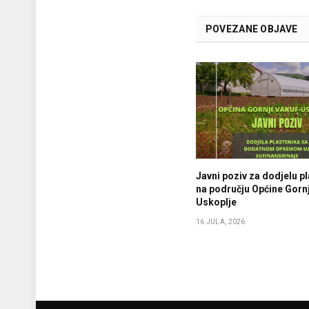
POVEZANE OBJAVE
Javni poziv za dodjelu p
na području Općine Gornj
Uskoplje
16 JULA, 2026