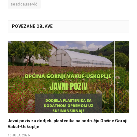
seadčaušević
POVEZANE OBJAVE
Javni poziv za dodjelu plastenika na području Općine Gornji
Vakuf-Uskoplje
16 JULA, 2026