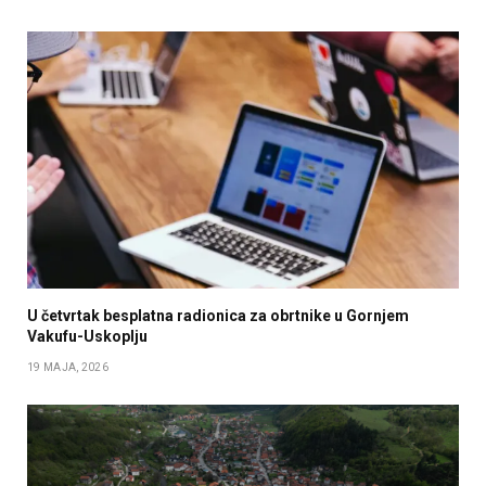
U četvrtak besplatna radionica za obrtnike u Gornjem
Vakufu-Uskoplju
19 MAJA, 2026