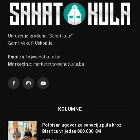
Udruženje građana "Sahat kula"
Gornji Vakuf-Uskoplje
Email:
info@sahatkula.ba
Marketing:
marketing@sahatkula.ba
Facebook
Instagram
YouTube
KOLUMNE
Potpisan ugovor za sanaciju puta kroz
Bistricu vrijedan 800.000 KM