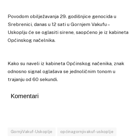
Povodom obilježavanja 29. godišnjice genocida u
Srebrenici, danas u 12 sati u Gornjem Vakufu –
Uskoplju će se oglasiti sirene, saopćeno je iz kabineta
Općinskog načelnika.
Kako su naveli iz kabineta Općinskog načenika, znak
odnosno signal oglašava se jednoličnim tonom u
trajanju od 60 sekundi.
Komentari
GornjiVakuf-Uskoplje
općinagornjivakuf-uskoplje