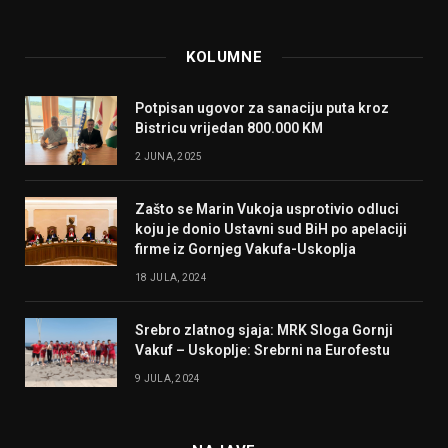
KOLUMNE
Potpisan ugovor za sanaciju puta kroz
Bistricu vrijedan 800.000 KM
2 JUNA, 2025
Zašto se Marin Vukoja usprotivio odluci
koju je donio Ustavni sud BiH po apelaciji
firme iz Gornjeg Vakufa-Uskoplja
18 JULA, 2024
Srebro zlatnog sjaja: MRK Sloga Gornji
Vakuf – Uskoplje: Srebrni na Eurofestu
9 JULA, 2024