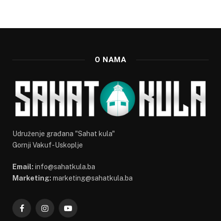
O NAMA
Udruženje građana "Sahat kula"
Gornji Vakuf-Uskoplje
Email:
info@sahatkula.ba
Marketing:
marketing@sahatkula.ba
Facebook
Instagram
YouTube