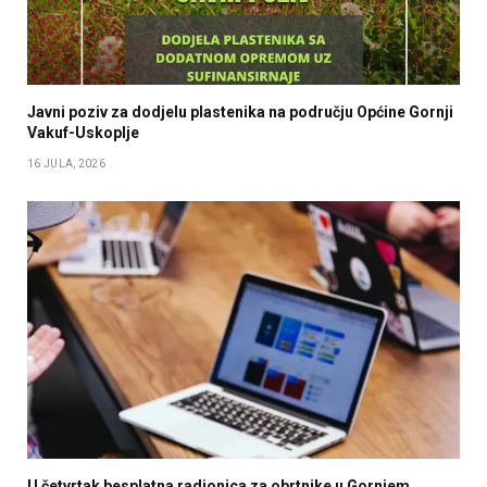
Javni poziv za dodjelu plastenika na području Općine Gornji
Vakuf-Uskoplje
16 JULA, 2026
U četvrtak besplatna radionica za obrtnike u Gornjem