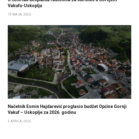
Vakufu-Uskoplju
19 MAJA, 2026
Načelnik Esmin Hajdarević proglasio budžet Općine Gornji
Vakuf – Uskoplje za 2026. godinu
2 APRILA, 2026