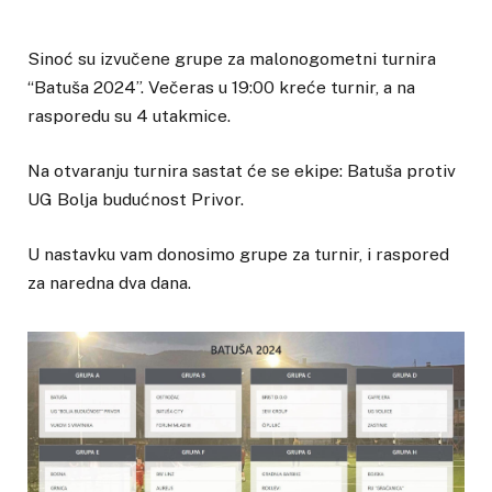
Sinoć su izvučene grupe za malonogometni turnira
“Batuša 2024”. Večeras u 19:00 kreće turnir, a na
rasporedu su 4 utakmice.
Na otvaranju turnira sastat će se ekipe: Batuša protiv
UG Bolja budućnost Privor.
U nastavku vam donosimo grupe za turnir, i raspored
za naredna dva dana.