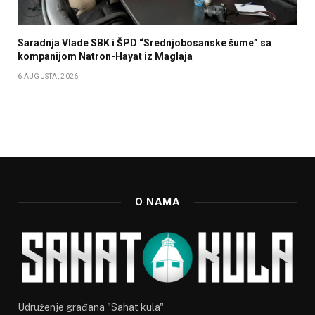
Saradnja Vlade SBK i ŠPD “Srednjobosanske šume” sa
kompanijom Natron-Hayat iz Maglaja
6 AUGUSTA, 2026
O NAMA
Udruženje građana "Sahat kula"