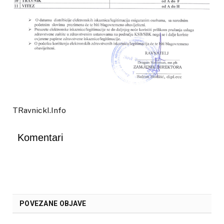
TRavnickI.Info
Komentari
POVEZANE OBJAVE