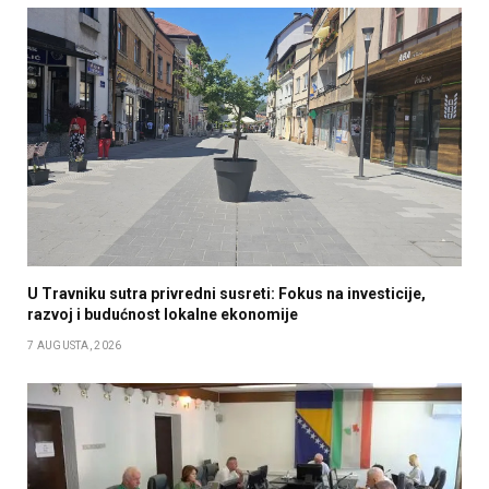
U Travniku sutra privredni susreti: Fokus na investicije,
razvoj i budućnost lokalne ekonomije
7 AUGUSTA, 2026