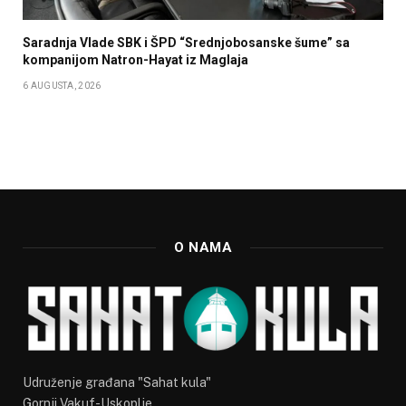
Saradnja Vlade SBK i ŠPD “Srednjobosanske šume” sa
kompanijom Natron-Hayat iz Maglaja
6 AUGUSTA, 2026
O NAMA
Udruženje građana "Sahat kula"
Gornji Vakuf-Uskoplje