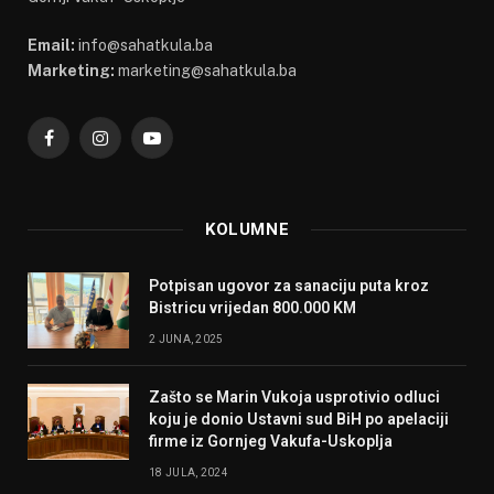
Email:
info@sahatkula.ba
Marketing:
marketing@sahatkula.ba
Facebook
Instagram
YouTube
KOLUMNE
Potpisan ugovor za sanaciju puta kroz
Bistricu vrijedan 800.000 KM
2 JUNA, 2025
Zašto se Marin Vukoja usprotivio odluci
koju je donio Ustavni sud BiH po apelaciji
firme iz Gornjeg Vakufa-Uskoplja
18 JULA, 2024