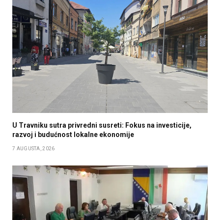
U Travniku sutra privredni susreti: Fokus na investicije,
razvoj i budućnost lokalne ekonomije
7 AUGUSTA, 2026