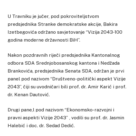
U Travniku je jučer, pod pokroviteljstvom
predsjednika Stranke demokratske akcije, Bakira
Izetbegovića održano savjetovanje “Vizija 2043-100
godina moderne državnosti BiH”.
Nakon pozdravnih riječi predsjednika Kantonalnog
odbora SDA Srednjobosanskog kantona i Nedžada
Brankovića, predsjednika Senata SDA, održan je prvi
panel pod nazivom “Društveno-politički aspekt Vizije
2043”, čiji su uvodničari bili prof. dr. Amir Karić i prof.
dr. Kenan Dautović.
Drugi pane,l pod nazivom “Ekonomsko-razvojni i
pravni aspekti Vizije 2043” , vodili su prof. dr. Jasmin
Halebić i doc. dr. Sedad Dedić.