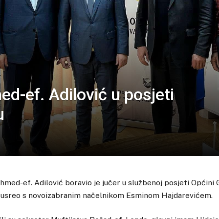
ed-ef. Adilović u posjeti
u
Ahmed-ef. Adilović boravio je jučer u službenoj posjeti Općini 
 susreo s novoizabranim načelnikom Esminom Hajdarevićem.