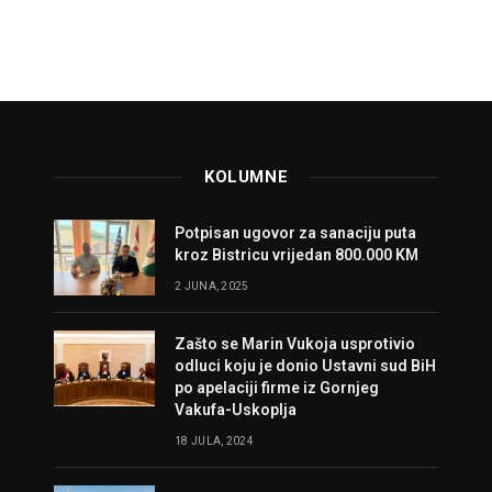
KOLUMNE
Potpisan ugovor za sanaciju puta
kroz Bistricu vrijedan 800.000 KM
2 JUNA, 2025
Zašto se Marin Vukoja usprotivio
odluci koju je donio Ustavni sud BiH
po apelaciji firme iz Gornjeg
Vakufa-Uskoplja
18 JULA, 2024