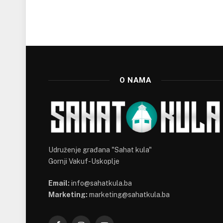
O NAMA
Udruženje građana "Sahat kula"
Gornji Vakuf-Uskoplje
Email:
info@sahatkula.ba
Marketing:
marketing@sahatkula.ba