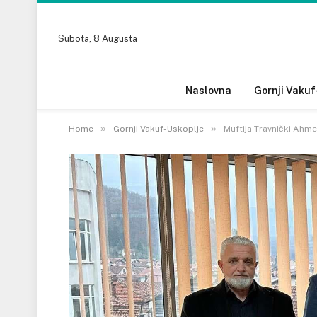
Subota, 8 Augusta
Naslovna
Gornji Vakuf
»
»
Home
Gornji Vakuf-Uskoplje
Muftija Travnički Ahme