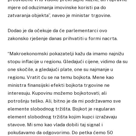
mjere od oduzimanja imovinske koristi pa do
zatvaranja objekta”, naveo je ministar trgovine.
Dodao je da očekuje da će parlementarci ovo
zakonsko rješenje danas prihvatiti u formi nacrta.
“Makroekonomski pokazatelji kažu da imamo najnižu
stopu inflacije u regionu. Gledajući cijene, vidimo da su
one skočile, a gledajući plate, one su najmanje u
regionu. Vratit ću se na temu bojkota. Mene kao
ministra finansijski efekti bojkota trgovine ne
interesuju. Kupovinu možemo bojkotovati, ali
potrošnju teško. Ali, bitno je da mi podržavamo sve
elemente slobodnog tržišta. Bojkot je regularan
element slobodnog tržišta kojim kupci izražavaju
stavove. Mi smo kao vlada dobili taj signal i
pokušavamo da odgovorimo. Do petka ćemo 50