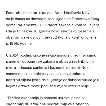
Federalni ministar trgovine Amir Hasičević izjavio je
da je danas na dnevnom redu sjednice Predstavničkog
doma Parlamenta FBiH Nacrt zakona o kontroli cijena
i da je to nakon 30 godina novo zakonsko rješenje s
obzirom da je osnovni tekst Zakona o kontroli cijena
iz 1995. godine.
U 2024. godini, kako je rekao ministar, radili su samo
izmjene i dopune tog zakona u oblasti restriktivnih
mjera, odnosno sankcija i kaznenih odredbi. Neke
osnovne novine koje su vezane za ovaj zakon o
kontroli cijena jeste da su jasnije definisane situacije u
kojima država može poduzeti mjere intervencije.
“Tržišna ekonomija je osnovni ustavni princip
ekonomije društva, ona podrazumijeva slobodno