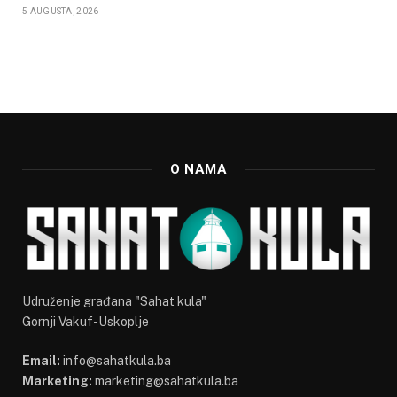
5 AUGUSTA, 2026
O NAMA
Udruženje građana "Sahat kula"
Gornji Vakuf-Uskoplje
Email:
info@sahatkula.ba
Marketing:
marketing@sahatkula.ba