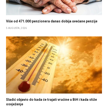
Više od 471.000 penzionera danas dobija uvećane penzije
5 AUGUSTA, 2026
Sladić objavio do kada će trajati vrućine u BiH i kada stiže
osvježenje