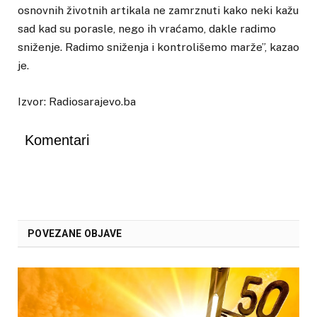
osnovnih životnih artikala ne zamrznuti kako neki kažu
sad kad su porasle, nego ih vraćamo, dakle radimo
sniženje. Radimo sniženja i kontrolišemo marže”, kazao
je.
Izvor: Radiosarajevo.ba
Komentari
POVEZANE OBJAVE