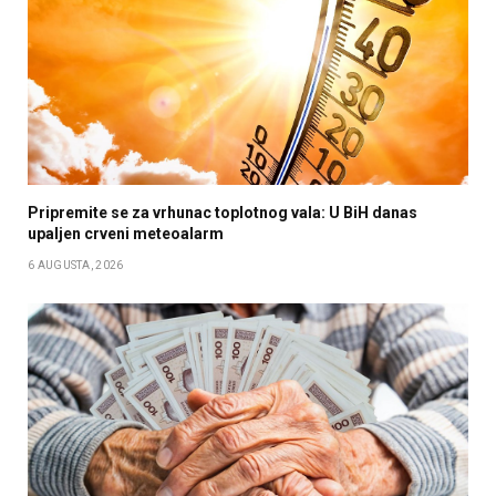
Pripremite se za vrhunac toplotnog vala: U BiH danas
upaljen crveni meteoalarm
6 AUGUSTA, 2026