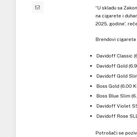
“U skladu sa Zak
na cigarete i duhan
2025. godine”, reč
Brendovi cigareta n
Davidoff Classic 
Davidoff Gold (6.
Davidoff Gold Sli
Boss Gold (6.00 
Boss Blue Slim (6
Davidoff Violet S
Davidoff Rose SL
Potrošači se poziv