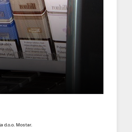
a d.o.o. Mostar.