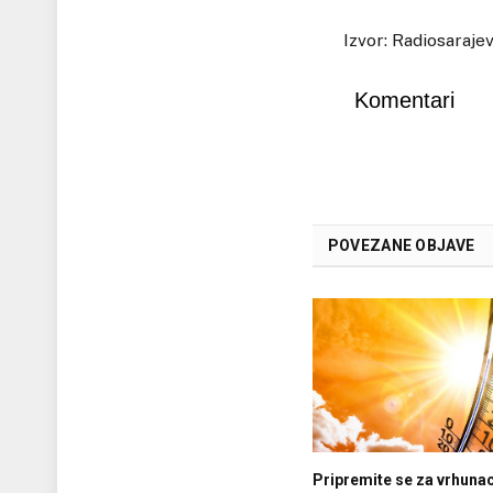
Izvor: Radiosaraje
Komentari
POVEZANE OBJAVE
Pripremite se za vrhuna