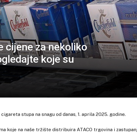
 cijene za nekoliko
gledajte koje su
cigareta stupa na snagu od danas, 1. aprila 2025. godine.
ma koje na naše tržište distribuira ATACO trgovina i zastupanj