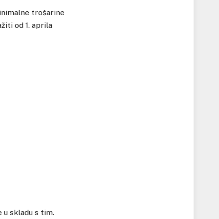
inimalne trošarine
iti od 1. aprila
 u skladu s tim.