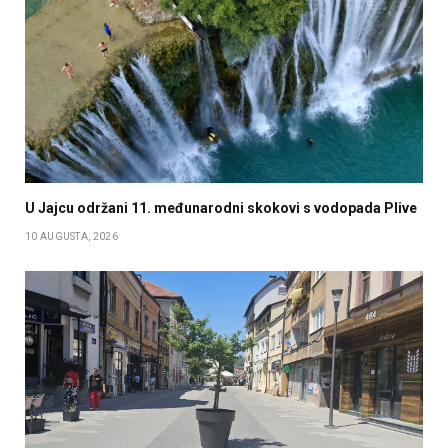
U Jajcu održani 11. međunarodni skokovi s vodopada Plive
10 AUGUSTA, 2026