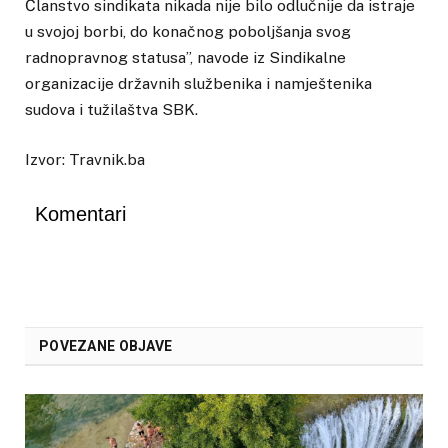
Članstvo sindikata nikada nije bilo odlučnije da istraje
u svojoj borbi, do konačnog poboljšanja svog
radnopravnog statusa”, navode iz Sindikalne
organizacije državnih službenika i namještenika
sudova i tužilaštva SBK.
Izvor: Travnik.ba
Komentari
POVEZANE OBJAVE