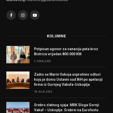
Facebook
Instagram
YouTube
KOLUMNE
Potpisan ugovor za sanaciju puta kroz
Bistricu vrijedan 800.000 KM
2 JUNA, 2025
Zašto se Marin Vukoja usprotivio odluci
koju je donio Ustavni sud BiH po apelaciji
firme iz Gornjeg Vakufa-Uskoplja
18 JULA, 2024
Srebro zlatnog sjaja: MRK Sloga Gornji
Vakuf – Uskoplje: Srebrni na Eurofestu