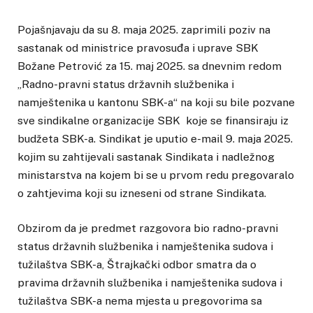
Pojašnjavaju da su 8. maja 2025. zaprimili poziv na
sastanak od ministrice pravosuđa i uprave SBK
Božane Petrović za 15. maj 2025. sa dnevnim redom
„Radno-pravni status državnih službenika i
namještenika u kantonu SBK-a“ na koji su bile pozvane
sve sindikalne organizacije SBK koje se finansiraju iz
budžeta SBK-a. Sindikat je uputio e-mail 9. maja 2025.
kojim su zahtijevali sastanak Sindikata i nadležnog
ministarstva na kojem bi se u prvom redu pregovaralo
o zahtjevima koji su izneseni od strane Sindikata.
Obzirom da je predmet razgovora bio radno-pravni
status državnih službenika i namještenika sudova i
tužilaštva SBK-a, Štrajkački odbor smatra da o
pravima državnih službenika i namještenika sudova i
tužilaštva SBK-a nema mjesta u pregovorima sa