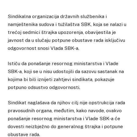
Sindikalna organizacija državnih službenika i
namještenika sudova i tužilaštva SBK, koja se nalazi u
trećoj sedmici štrajka upozorenja, obavijestila je
javnost da u slučaju potpune obustave rada isključivu
odgovornost snosi Vlada SBK-a.
Ističu da ponašanje resornog ministarstva i Vlade
SBK-a, koji se u nisu udostojili da sazovu sastanak na
kojima bi bili iznijeti zahtjevi sindikata, pokazuje
potpuno odsustvo odgovornosti.
Sindikat naglašava da njihov cilj nije opstrukcija rada
pravosudnih organa, međutim, kako navode, ovakvo
ponašanje resornog ministarstva i Vlade SBK-a će
dovesti neizbježno do generalnog štrajka i potpune
obustave rada.