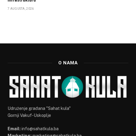
7 AUGUSTA, 2026
O NAMA
Udruženje građana "Sahat kula"
Gornji Vakuf-Uskoplje
Email:
info@sahatkula.ba
Marketing:
marketing@sahatkula.ba