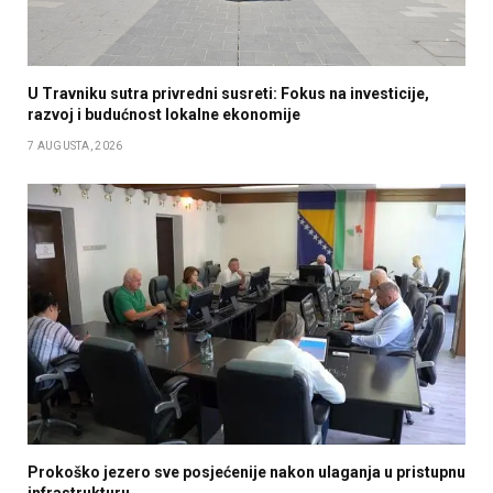
U Travniku sutra privredni susreti: Fokus na investicije,
razvoj i budućnost lokalne ekonomije
7 AUGUSTA, 2026
Prokoško jezero sve posjećenije nakon ulaganja u pristupnu
infrastrukturu