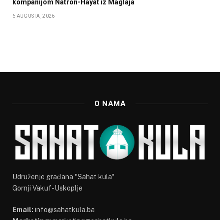
kompanijom Natron-Hayat iz Maglaja
6 AUGUSTA, 2026
O NAMA
Udruženje građana "Sahat kula"
Gornji Vakuf-Uskoplje
Email:
info@sahatkula.ba