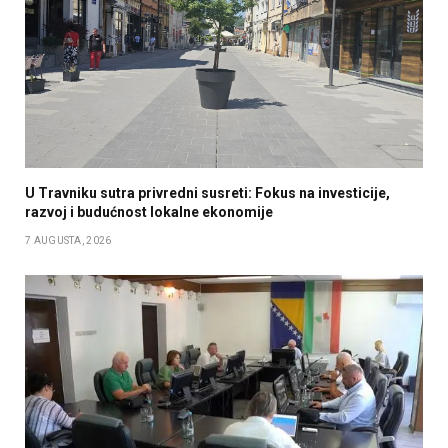
U Travniku sutra privredni susreti: Fokus na investicije,
razvoj i budućnost lokalne ekonomije
7 AUGUSTA, 2026