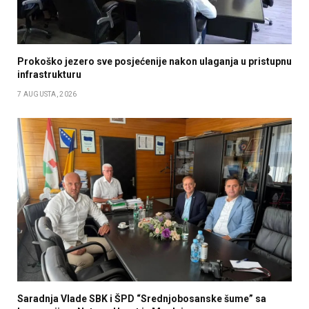
Prokoško jezero sve posjećenije nakon ulaganja u pristupnu
infrastrukturu
7 AUGUSTA, 2026
Saradnja Vlade SBK i ŠPD “Srednjobosanske šume” sa