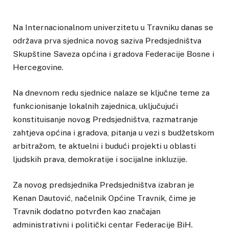
Na Internacionalnom univerzitetu u Travniku danas se
održava prva sjednica novog saziva Predsjedništva
Skupštine Saveza općina i gradova Federacije Bosne i
Hercegovine.
Na dnevnom redu sjednice nalaze se ključne teme za
funkcionisanje lokalnih zajednica, uključujući
konstituisanje novog Predsjedništva, razmatranje
zahtjeva općina i gradova, pitanja u vezi s budžetskom
arbitražom, te aktuelni i budući projekti u oblasti
ljudskih prava, demokratije i socijalne inkluzije.
Za novog predsjednika Predsjedništva izabran je
Kenan Dautović, načelnik Općine Travnik, čime je
Travnik dodatno potvrđen kao značajan
administrativni i politički centar Federacije BiH.