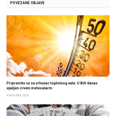
POVEZANE OBJAVE
Pripremite se za vrhunac toplotnog vala: U BiH danas
upaljen crveni meteoalarm
6 AUGUSTA, 2026