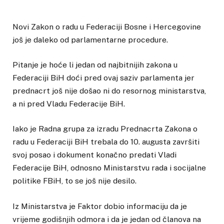
Novi Zakon o radu u Federaciji Bosne i Hercegovine
još je daleko od parlamentarne procedure.
Pitanje je hoće li jedan od najbitnijih zakona u
Federaciji BiH doći pred ovaj saziv parlamenta jer
prednacrt još nije došao ni do resornog ministarstva,
a ni pred Vladu Federacije BiH.
Iako je Radna grupa za izradu Prednacrta Zakona o
radu u Federaciji BiH trebala do 10. augusta završiti
svoj posao i dokument konačno predati Vladi
Federacije BiH, odnosno Ministarstvu rada i socijalne
politike FBiH, to se još nije desilo.
Iz Ministarstva je Faktor dobio informaciju da je
vrijeme godišnjih odmora i da je jedan od članova na