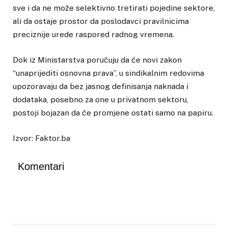
sve i da ne može selektivno tretirati pojedine sektore,
ali da ostaje prostor da poslodavci pravilnicima
preciznije urede raspored radnog vremena.
Dok iz Ministarstva poručuju da će novi zakon
“unaprijediti osnovna prava”, u sindikalnim redovima
upozoravaju da bez jasnog definisanja naknada i
dodataka, posebno za one u privatnom sektoru,
postoji bojazan da će promjene ostati samo na papiru.
Izvor: Faktor.ba
Komentari