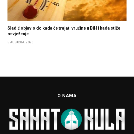
Sladić objavio do kada će trajati vrućine u BiH i kada stiže
osvježenje
5 AUGUSTA, 2026
O NAMA