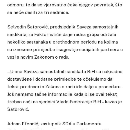
odmoru, te da se vjerovatno čeka njegov povratak, što
se neće desiti za tri sedmice.
Selvedin Šatorović, predsjednik Saveza samostalnih
sindikata, za Faktor ističe da je radna grupa održala
nekoliko sastanaka u prethodnom periodu na kojima
su iznesene primjedbe i sugestije socijalnih partnera u
vezi s novim Zakonom o radu.
– U ime Saveza samostalnih sindikata BiH su naknadno
dostavljene i dodatne primjedbe te očekujemo da
tekst prednacrta Zakona o radu ide dalje u proceduru.
Još nemamo tačne informacije kada bi se ovaj tekst
trebao naći na sjednici Vlade Federacije BiH – kazao je
Šatorović.
Adnan Efendić, zastupnik SDA u Parlamentu