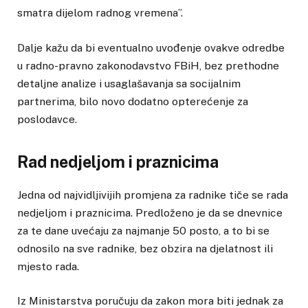
smatra dijelom radnog vremena”.
Dalje kažu da bi eventualno uvođenje ovakve odredbe
u radno-pravno zakonodavstvo FBiH, bez prethodne
detaljne analize i usaglašavanja sa socijalnim
partnerima, bilo novo dodatno opterećenje za
poslodavce.
Rad nedjeljom i praznicima
Jedna od najvidljivijih promjena za radnike tiče se rada
nedjeljom i praznicima. Predloženo je da se dnevnice
za te dane uvećaju za najmanje 50 posto, a to bi se
odnosilo na sve radnike, bez obzira na djelatnost ili
mjesto rada.
Iz Ministarstva poručuju da zakon mora biti jednak za