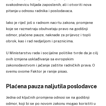
svakodnevicu hiljada zaposlenih, ali i otvoriti nova
pitanja u odnosu radnika i poslodavaca.
Iako je riječ još o radnom nacrtu zakona, promjene
koje se razmatraju obuhvataju pravo na godišnji
odmor, plaćene pauze, naknade za prijevoz i topli
obrok, kao i rad nedjeljom i praznicima.
U Ministarstvu rada i socijalne politike tvrde da je cilj
ovih izmjena usklađivanje sa evropskim
zakonodavstvom i jačanje zaštite radničkih prava. O
svemu ovome Faktor je ranije pisao.
Plaćena pauza naljutila poslodavce
Jedna od ključnih promjena odnosi se na godišnji
odmor, koji bi se po novom zakonu mogao koristiti u