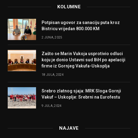
KOLUMNE
Potpisan ugovor za sanaciju puta kroz
Bistricu vrijedan 800.000 KM
2 JUNA, 2025
Zašto se Marin Vukoja usprotivio odluci
koju je donio Ustavni sud BiH po apelaciji
firme iz Gornjeg Vakufa-Uskoplja
18 JULA, 2024
Srebro zlatnog sjaja: MRK Sloga Gornji
Vakuf – Uskoplje: Srebrni na Eurofestu
9 JULA, 2024
NAJAVE