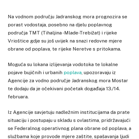
Na vodnom području Jadranskog mora prognozira se
porast vodostaja, posebno na djelu poplavnog
područja TMT (Tihaljina -Mlade-Trebižat) i rijeke
Vrioštice gdje su još uvijek na snazi redovne mjere
obrane od poplava, te rijeke Neretve s pritokama.
Moguća su lokana izlijevanja vodotoka te lokalne
pojave bujičnih i urbanih
poplava
, upozoravaju iz
Agencije za vodno područje Jadranskog mora Mostar
te dodaju da je očekivani početak događaja 13./14.
februara.
Iz Agencije savjetuju nadležnim institucijama da prate
situaciju i postupaju u skladu s ovlastima, pridržavajući
se Federalnog operativnog plana obrane od poplava, a
službama koje provode mjere zaštite, spašavanja ljudi