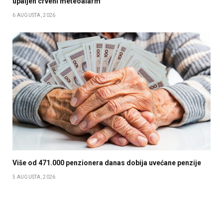
upaljen crveni meteoalarm
6 AUGUSTA, 2026
Više od 471.000 penzionera danas dobija uvećane penzije
5 AUGUSTA, 2026