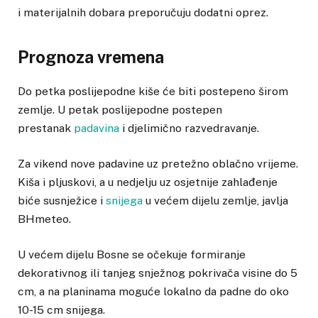
i materijalnih dobara preporučuju dodatni oprez.
Prognoza vremena
Do petka poslijepodne kiše će biti postepeno širom
zemlje. U petak poslijepodne postepen
prestanak
padavina
i djelimično razvedravanje.
Za vikend nove padavine uz pretežno oblačno vrijeme.
Kiša i pljuskovi, a u nedjelju uz osjetnije zahlađenje
biće susnježice i
snijega
u većem dijelu zemlje, javlja
BHmeteo.
U većem dijelu Bosne se očekuje formiranje
dekorativnog ili tanjeg snježnog pokrivača visine do 5
cm, a na planinama moguće lokalno da padne do oko
10-15 cm snijega.