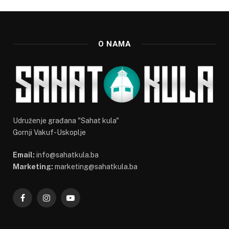
O NAMA
Udruženje građana "Sahat kula"
Gornji Vakuf-Uskoplje
Email:
info@sahatkula.ba
Marketing:
marketing@sahatkula.ba
Facebook
Instagram
YouTube