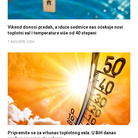
Vikend donosi predah, a iduće sedmice nas očekuje novi
toplotni val i temperature više od 40 stepeni
7 AUGUSTA, 2026
Pripremite se za vrhunac toplotnog vala: U BiH danas