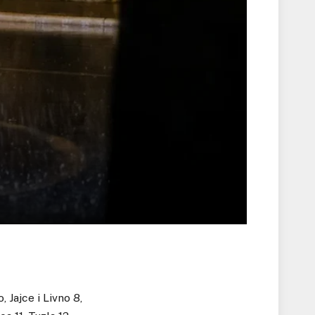
 Jajce i Livno 8,