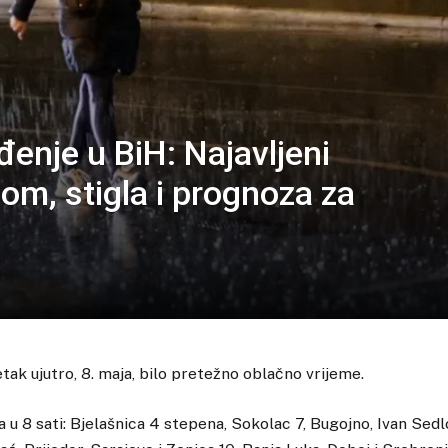
enje u BiH: Najavljeni
nom, stigla i prognoza za
etak ujutro, 8. maja, bilo pretežno oblačno vrijeme.
 8 sati: Bjelašnica 4 stepena, Sokolac 7, Bugojno, Ivan Sedlo,