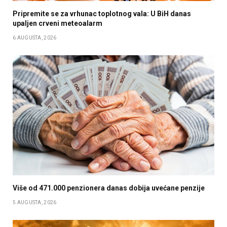
Pripremite se za vrhunac toplotnog vala: U BiH danas
upaljen crveni meteoalarm
6 AUGUSTA, 2026
Više od 471.000 penzionera danas dobija uvećane penzije
5 AUGUSTA, 2026