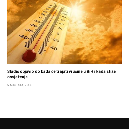
Sladić objavio do kada će trajati vrućine u BiH i kada stiže
osvježenje
5 AUGUSTA, 2026