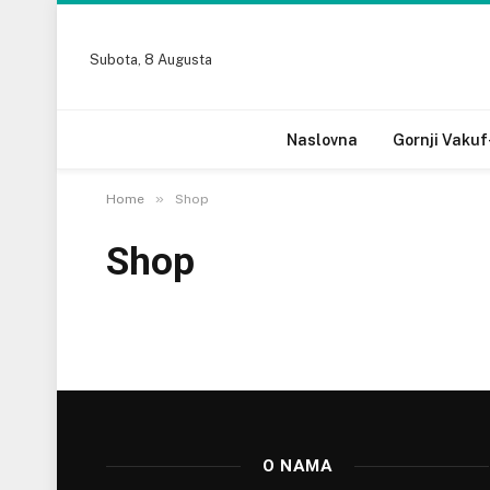
Subota, 8 Augusta
Naslovna
Gornji Vakuf
»
Home
Shop
Shop
O NAMA