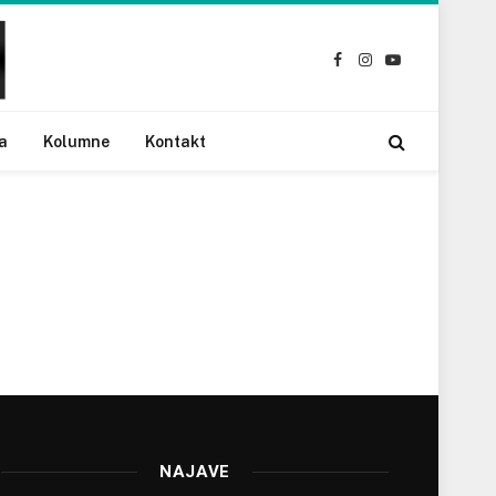
Facebook
Instagram
YouTube
a
Kolumne
Kontakt
NAJAVE