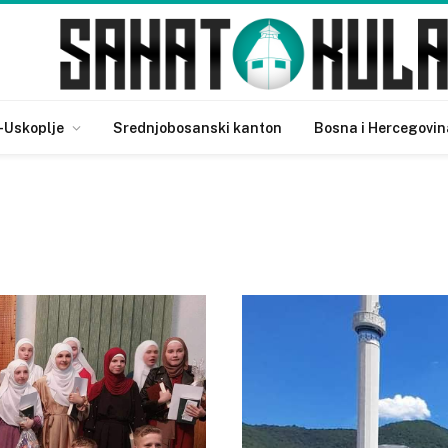
-Uskoplje
Srednjobosanski kanton
Bosna i Hercegovin