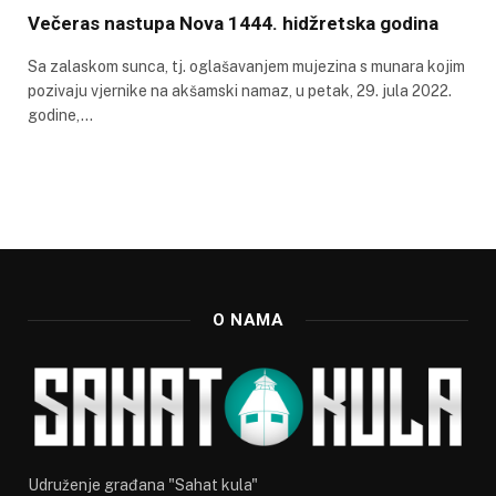
Večeras nastupa Nova 1444. hidžretska godina
Sa zalaskom sunca, tj. oglašavanjem mujezina s munara kojim
pozivaju vjernike na akšamski namaz, u petak, 29. jula 2022.
godine,…
O NAMA
Udruženje građana "Sahat kula"