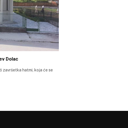
ev Dolac
 završetka hatmi, koja će se