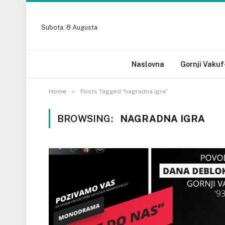
Subota, 8 Augusta
Naslovna
Gornji Vakuf
»
Home
Posts Tagged "nagradna igra"
BROWSING:
NAGRADNA IGRA