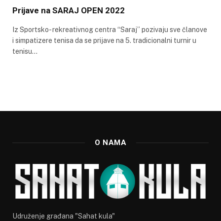
Prijave na SARAJ OPEN 2022
Iz Sportsko- rekreativnog centra “Saraj” pozivaju sve članove
i simpatizere tenisa da se prijave na 5. tradicionalni turnir u
tenisu…
O NAMA
Udruženje građana "Sahat kula"