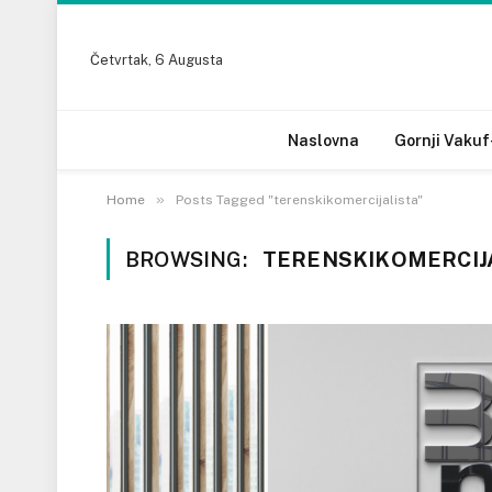
Četvrtak, 6 Augusta
Naslovna
Gornji Vakuf
»
Home
Posts Tagged "terenskikomercijalista"
BROWSING:
TERENSKIKOMERCIJ