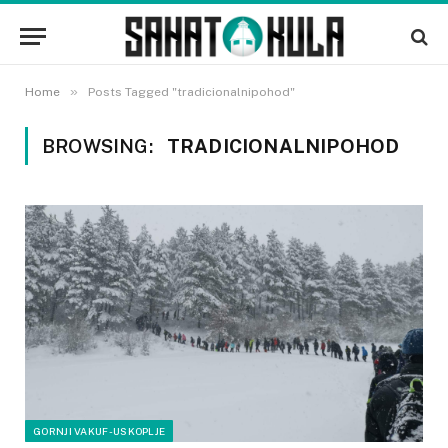
»
Home
Posts Tagged "tradicionalnipohod"
BROWSING:
TRADICIONALNIPOHOD
GORNJI VAKUF-USKOPLJE