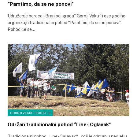
“Pamtimo, da se ne ponovi”
Udruženje boraca “Branioci grada” Gornji Vakuf i ove godine
organizuju tradicionalni pohod “Pamtimo, da se ne ponovi”.
Pohod će se…
GORNJI VAKUF-USKOPLJE
Održan tradicionalni pohod “Lihe- Oglavak”
Tradicionalni pohod „Lihe- Oglavak“ , koji je održan u nedjelju