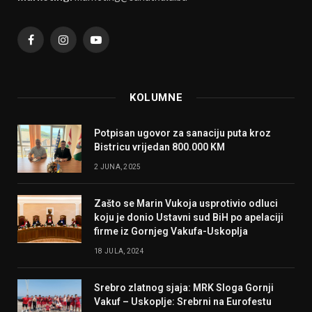
Facebook
Instagram
YouTube
KOLUMNE
Potpisan ugovor za sanaciju puta kroz
Bistricu vrijedan 800.000 KM
2 JUNA, 2025
Zašto se Marin Vukoja usprotivio odluci
koju je donio Ustavni sud BiH po apelaciji
firme iz Gornjeg Vakufa-Uskoplja
18 JULA, 2024
Srebro zlatnog sjaja: MRK Sloga Gornji
Vakuf – Uskoplje: Srebrni na Eurofestu