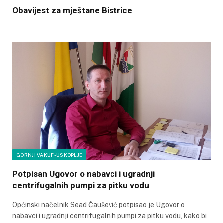
Obavijest za mještane Bistrice
GORNJI VAKUF-USKOPLJE
Potpisan Ugovor o nabavci i ugradnji
centrifugalnih pumpi za pitku vodu
Općinski načelnik Sead Čaušević potpisao je Ugovor o
nabavci i ugradnji centrifugalnih pumpi za pitku vodu, kako bi