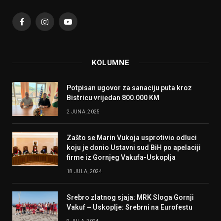
Facebook
Instagram
YouTube
KOLUMNE
Potpisan ugovor za sanaciju puta kroz
Bistricu vrijedan 800.000 KM
2 JUNA, 2025
Zašto se Marin Vukoja usprotivio odluci
koju je donio Ustavni sud BiH po apelaciji
firme iz Gornjeg Vakufa-Uskoplja
18 JULA, 2024
Srebro zlatnog sjaja: MRK Sloga Gornji
Vakuf – Uskoplje: Srebrni na Eurofestu