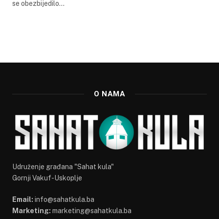
se obezbijedilo…
O NAMA
Udruženje građana "Sahat kula"
Gornji Vakuf-Uskoplje
Email:
info@sahatkula.ba
Marketing:
marketing@sahatkula.ba