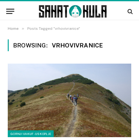
»
Home
Posts Tagged "vrhovivranice"
BROWSING:
VRHOVIVRANICE
GORNJI VAKUF-USKOPLJE