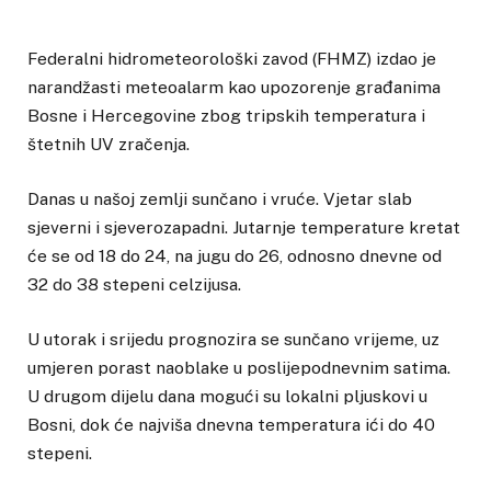
Federalni hidrometeorološki zavod (FHMZ) izdao je
narandžasti meteoalarm kao upozorenje građanima
Bosne i Hercegovine zbog tripskih temperatura i
štetnih UV zračenja.
Danas u našoj zemlji sunčano i vruće. Vjetar slab
sjeverni i sjeverozapadni. Jutarnje temperature kretat
će se od 18 do 24, na jugu do 26, odnosno dnevne od
32 do 38 stepeni celzijusa.
U utorak i srijedu prognozira se sunčano vrijeme, uz
umjeren porast naoblake u poslijepodnevnim satima.
U drugom dijelu dana mogući su lokalni pljuskovi u
Bosni, dok će najviša dnevna temperatura ići do 40
stepeni.