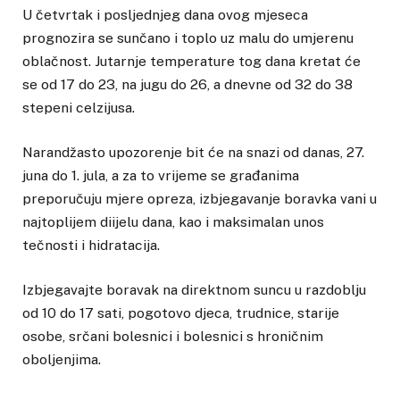
U četvrtak i posljednjeg dana ovog mjeseca
prognozira se sunčano i toplo uz malu do umjerenu
oblačnost. Jutarnje temperature tog dana kretat će
se od 17 do 23, na jugu do 26, a dnevne od 32 do 38
stepeni celzijusa.
Narandžasto upozorenje bit će na snazi od danas, 27.
juna do 1. jula, a za to vrijeme se građanima
preporučuju mjere opreza, izbjegavanje boravka vani u
najtoplijem diijelu dana, kao i maksimalan unos
tečnosti i hidratacija.
Izbjegavajte boravak na direktnom suncu u razdoblju
od 10 do 17 sati, pogotovo djeca, trudnice, starije
osobe, srčani bolesnici i bolesnici s hroničnim
oboljenjima.