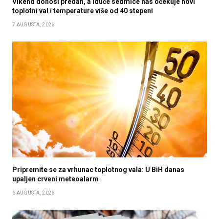
Vikend donosi predah, a iduće sedmice nas očekuje novi
toplotni val i temperature više od 40 stepeni
7 AUGUSTA, 2026
Pripremite se za vrhunac toplotnog vala: U BiH danas
upaljen crveni meteoalarm
6 AUGUSTA, 2026