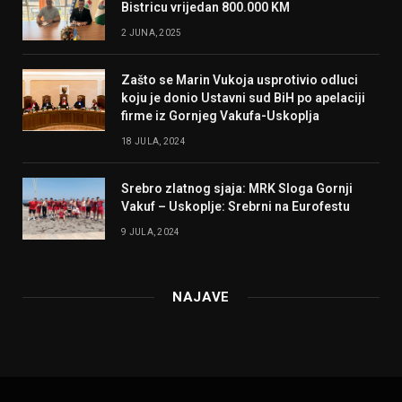
Bistricu vrijedan 800.000 KM
2 JUNA, 2025
Zašto se Marin Vukoja usprotivio odluci
koju je donio Ustavni sud BiH po apelaciji
firme iz Gornjeg Vakufa-Uskoplja
18 JULA, 2024
Srebro zlatnog sjaja: MRK Sloga Gornji
Vakuf – Uskoplje: Srebrni na Eurofestu
9 JULA, 2024
NAJAVE