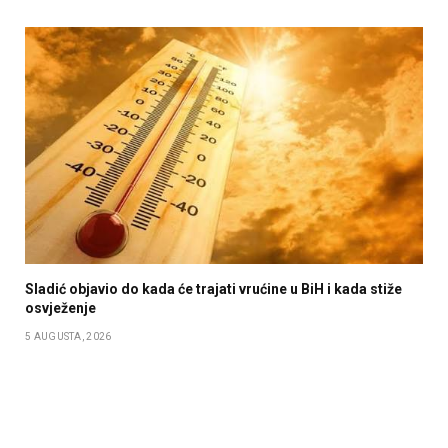
Sladić objavio do kada će trajati vrućine u BiH i kada stiže
osvježenje
5 AUGUSTA, 2026