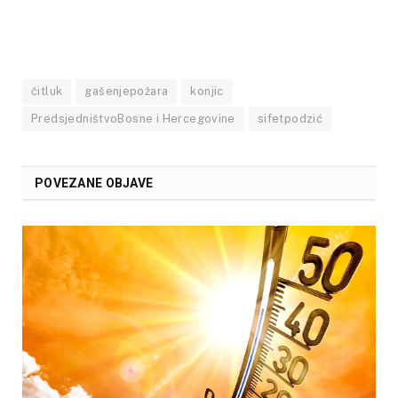
čitluk
gašenjepožara
konjic
PredsjedništvoBosne i Hercegovine
sifetpodzić
POVEZANE OBJAVE