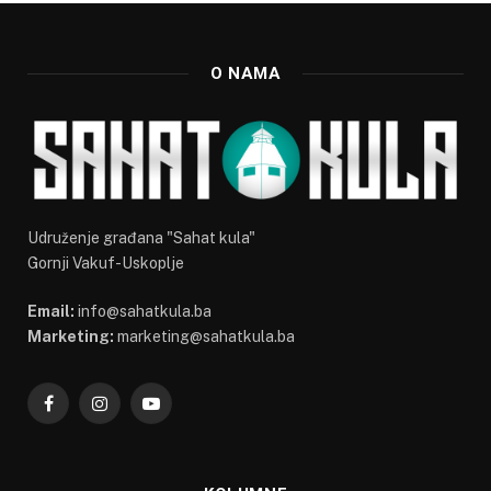
O NAMA
Udruženje građana "Sahat kula"
Gornji Vakuf-Uskoplje
Email:
info@sahatkula.ba
Marketing:
marketing@sahatkula.ba
Facebook
Instagram
YouTube