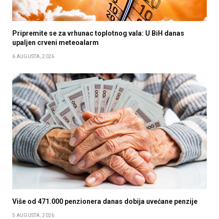
Pripremite se za vrhunac toplotnog vala: U BiH danas
upaljen crveni meteoalarm
6 AUGUSTA, 2026
Više od 471.000 penzionera danas dobija uvećane penzije
5 AUGUSTA, 2026