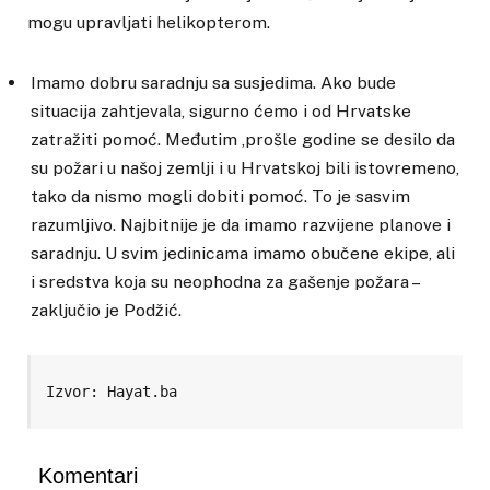
mogu upravljati helikopterom.
Imamo dobru saradnju sa susjedima. Ako bude
situacija zahtjevala, sigurno ćemo i od Hrvatske
zatražiti pomoć. Međutim ,prošle godine se desilo da
su požari u našoj zemlji i u Hrvatskoj bili istovremeno,
tako da nismo mogli dobiti pomoć. To je sasvim
razumljivo. Najbitnije je da imamo razvijene planove i
saradnju. U svim jedinicama imamo obučene ekipe, ali
i sredstva koja su neophodna za gašenje požara –
zaključio je Podžić.
Izvor: Hayat.ba
Komentari