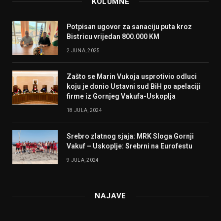
KOLUMNE
Potpisan ugovor za sanaciju puta kroz
Bistricu vrijedan 800.000 KM
2 JUNA, 2025
Zašto se Marin Vukoja usprotivio odluci
koju je donio Ustavni sud BiH po apelaciji
firme iz Gornjeg Vakufa-Uskoplja
18 JULA, 2024
Srebro zlatnog sjaja: MRK Sloga Gornji
Vakuf – Uskoplje: Srebrni na Eurofestu
9 JULA, 2024
NAJAVE