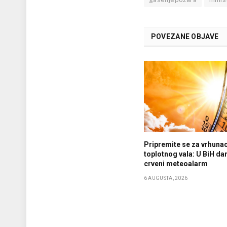
POVEZANE OBJAVE
Pripremite se za vrhuna
toplotnog vala: U BiH da
crveni meteoalarm
6 AUGUSTA, 2026