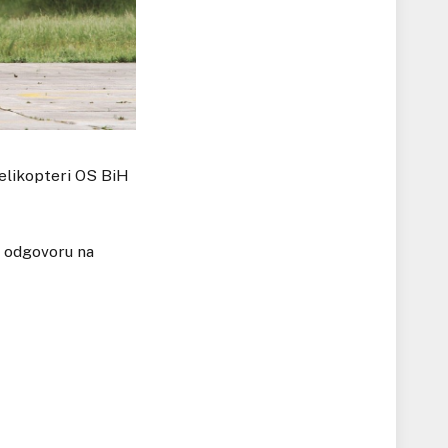
helikopteri OS BiH
u odgovoru na