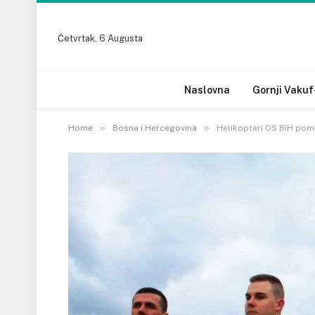
Četvrtak, 6 Augusta
Naslovna
Gornji Vakuf
»
»
Home
Bosna i Hercegovina
Helikopteri OS BiH pom