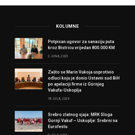
KOLUMNE
Potpisan ugovor za sanaciju puta
kroz Bistricu vrijedan 800.000 KM
2 JUNA, 2025
Zašto se Marin Vukoja usprotivio
odluci koju je donio Ustavni sud BiH
po apelaciji firme iz Gornjeg
Vakufa-Uskoplja
18 JULA, 2024
Srebro zlatnog sjaja: MRK Sloga
Gornji Vakuf – Uskoplje: Srebrni na
Eurofestu