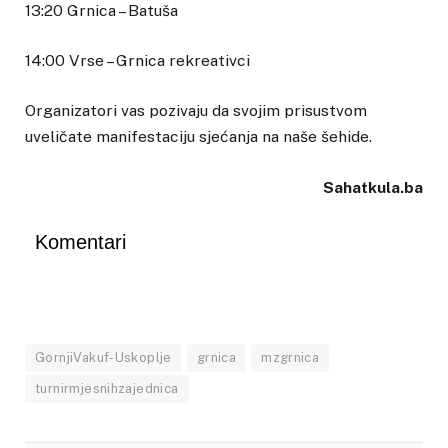
13:20 Grnica – Batuša
14:00 Vrse – Grnica rekreativci
Organizatori vas pozivaju da svojim prisustvom
uveličate manifestaciju sjećanja na naše šehide.
Sahatkula.ba
Komentari
GornjiVakuf-Uskoplje
grnica
mzgrnica
turnirmjesnihzajednica