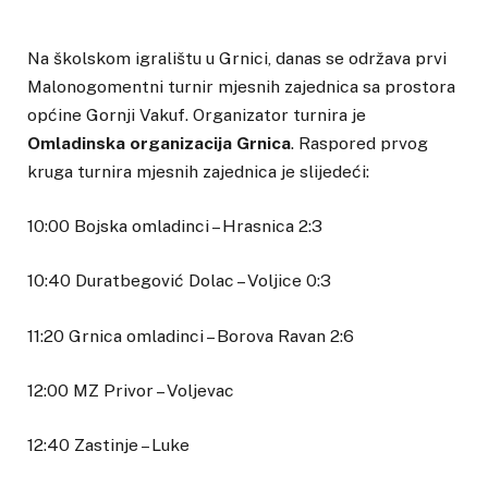
Na školskom igralištu u Grnici, danas se održava prvi
Malonogomentni turnir mjesnih zajednica sa prostora
općine Gornji Vakuf. Organizator turnira je
Omladinska organizacija Grnica
. Raspored prvog
kruga turnira mjesnih zajednica je slijedeći:
10:00 Bojska omladinci – Hrasnica 2:3
10:40 Duratbegović Dolac – Voljice 0:3
11:20 Grnica omladinci – Borova Ravan 2:6
12:00 MZ Privor – Voljevac
12:40 Zastinje – Luke