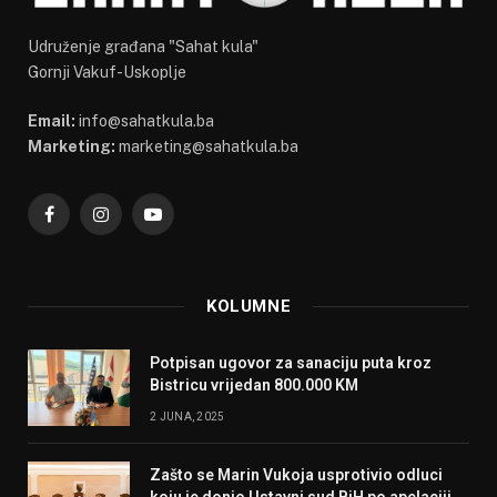
Udruženje građana "Sahat kula"
Gornji Vakuf-Uskoplje
Email:
info@sahatkula.ba
Marketing:
marketing@sahatkula.ba
Facebook
Instagram
YouTube
KOLUMNE
Potpisan ugovor za sanaciju puta kroz
Bistricu vrijedan 800.000 KM
2 JUNA, 2025
Zašto se Marin Vukoja usprotivio odluci