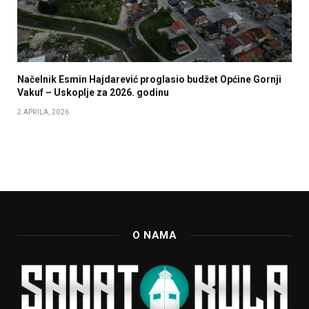
Načelnik Esmin Hajdarević proglasio budžet Općine Gornji
Vakuf – Uskoplje za 2026. godinu
2 APRILA, 2026
O NAMA