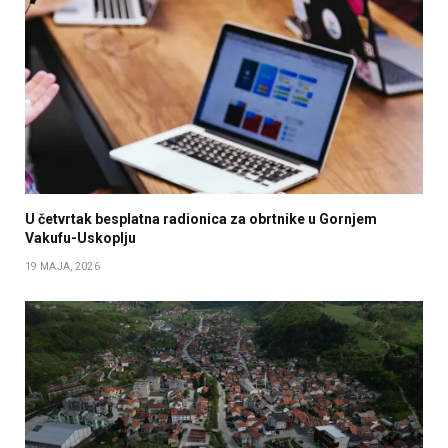
U četvrtak besplatna radionica za obrtnike u Gornjem
Vakufu-Uskoplju
19 MAJA, 2026