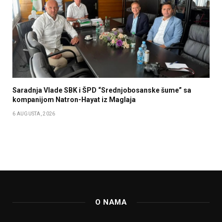
Saradnja Vlade SBK i ŠPD “Srednjobosanske šume” sa
kompanijom Natron-Hayat iz Maglaja
6 AUGUSTA, 2026
O NAMA