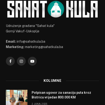
Udruženje građana "Sahat kula"
Gornji Vakuf-Uskoplje
Email:
info@sahatkula.ba
Marketing:
marketing@sahatkula.ba
Facebook
Instagram
YouTube
KOLUMNE
Potpisan ugovor za sanaciju puta kroz
Bistricu vrijedan 800.000 KM
2 JUNA, 2025