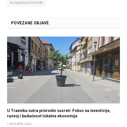
svzapoljoprivredu
POVEZANE OBJAVE
U Travniku sutra privredni susreti: Fokus na investicije,
razvoj i budućnost lokalne ekonomije
7 AUGUSTA, 2026