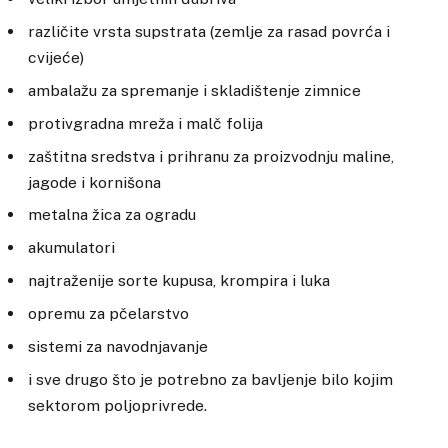
različite vrsta supstrata (zemlje za rasad povrća i
cvijeće)
ambalažu za spremanje i skladištenje zimnice
protivgradna mreža i malč folija
zaštitna sredstva i prihranu za proizvodnju maline,
jagode i kornišona
metalna žica za ogradu
akumulatori
najtraženije sorte kupusa, krompira i luka
opremu za pčelarstvo
sistemi za navodnjavanje
i sve drugo što je potrebno za bavljenje bilo kojim
sektorom poljoprivrede.