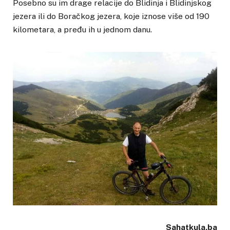
Posebno su im drage relacije do Blidinja i Blidinjskog
jezera ili do Boračkog jezera, koje iznose više od 190
kilometara, a pređu ih u jednom danu.
Sahatkula.ba