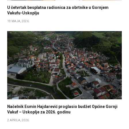
U četvrtak besplatna radionica za obrtnike u Gornjem
Vakufu-Uskoplju
19 MAJA, 2026
Načelnik Esmin Hajdarević proglasio budžet Općine Gornji
Vakuf – Uskoplje za 2026. godinu
2 APRILA, 2026