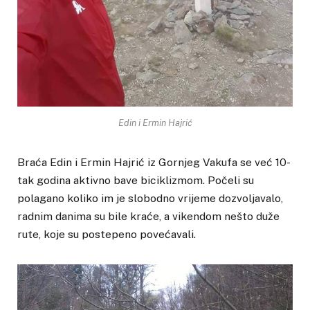
Edin i Ermin Hajrić
Braća Edin i Ermin Hajrić iz Gornjeg Vakufa se već 10-
tak godina aktivno bave biciklizmom. Počeli su
polagano koliko im je slobodno vrijeme dozvoljavalo,
radnim danima su bile kraće, a vikendom nešto duže
rute, koje su postepeno povećavali.