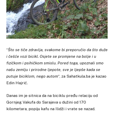
“
Što se tiče zdravlja, svakome bi preporučio da što duže
i češće vozi bicikl. Osjete se promjene na bolje i u
fizičkom i psihičkom smislu. Pored toga, upoznali smo
našu zemlju i prirodne ljepote, sve je ljepše kada se
putuje biciklom, nego autom
“, za Sahatkula.ba je kazao
Edin Hajrić.
Danas im je sitnica da na biciklu pređu relaciju od
Gornjeg Vakufa do Sarajeva u dužini od 170
kilometara, popiju kafu na Ilidži i vrate se nazad.