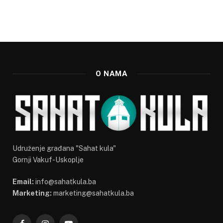
O NAMA
Udruženje građana "Sahat kula"
Gornji Vakuf-Uskoplje
Email:
info@sahatkula.ba
Marketing:
marketing@sahatkula.ba