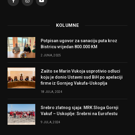
Facebook
Instagram
YouTube
KOLUMNE
Potpisan ugovor za sanaciju puta kroz
Bistricu vrijedan 800.000 KM
2 JUNA, 2025
Zašto se Marin Vukoja usprotivio odluci
koju je donio Ustavni sud BiH po apelaciji
firme iz Gornjeg Vakufa-Uskoplja
18 JULA, 2024
Srebro zlatnog sjaja: MRK Sloga Gornji
Vakuf – Uskoplje: Srebrni na Eurofestu
9 JULA, 2024