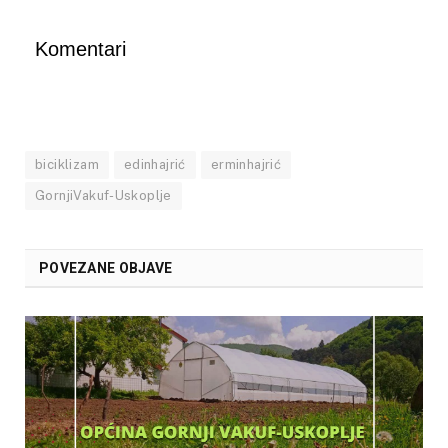
Komentari
biciklizam
edinhajrić
erminhajrić
GornjiVakuf-Uskoplje
POVEZANE OBJAVE