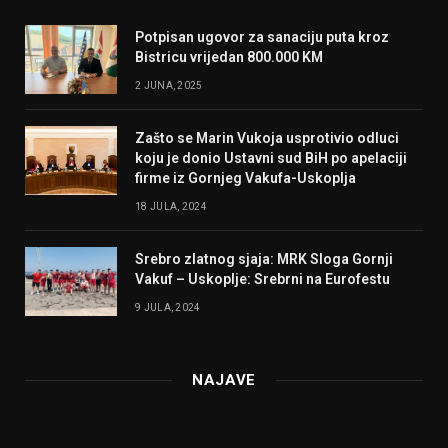
Potpisan ugovor za sanaciju puta kroz
Bistricu vrijedan 800.000 KM
2 JUNA, 2025
Zašto se Marin Vukoja usprotivio odluci
koju je donio Ustavni sud BiH po apelaciji
firme iz Gornjeg Vakufa-Uskoplja
18 JULA, 2024
Srebro zlatnog sjaja: MRK Sloga Gornji
Vakuf – Uskoplje: Srebrni na Eurofestu
9 JULA, 2024
NAJAVE