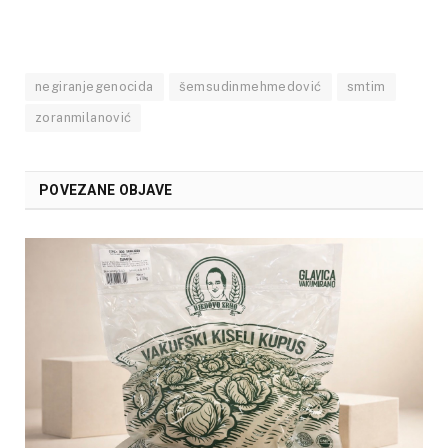
negiranjegenocida
šemsudinmehmedović
smtim
zoranmilanović
POVEZANE OBJAVE