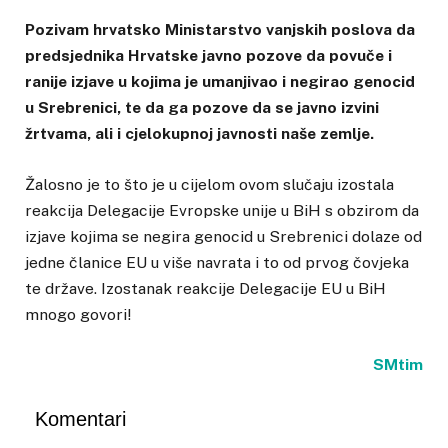
Pozivam hrvatsko Ministarstvo vanjskih poslova da
predsjednika Hrvatske javno pozove da povuče i
ranije izjave u kojima je umanjivao i negirao genocid
u Srebrenici, te da ga pozove da se javno izvini
žrtvama, ali i cjelokupnoj javnosti naše zemlje.
Žalosno je to što je u cijelom ovom slučaju izostala
reakcija Delegacije Evropske unije u BiH s obzirom da
izjave kojima se negira genocid u Srebrenici dolaze od
jedne članice EU u više navrata i to od prvog čovjeka
te države. Izostanak reakcije Delegacije EU u BiH
mnogo govori!
SMtim
Komentari