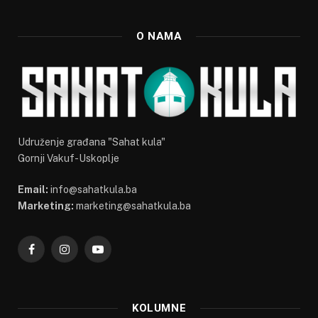
O NAMA
Udruženje građana "Sahat kula"
Gornji Vakuf-Uskoplje
Email:
info@sahatkula.ba
Marketing:
marketing@sahatkula.ba
Facebook
Instagram
YouTube
KOLUMNE