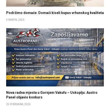
Podržimo domaće: Domaći kiseli kupus vrhunskog kvaliteta
4 MARTA, 2026
Nova radna mjesta u Gornjem Vakufu – Uskoplju: Austro
Panel objavio konkurs
25 FEBRUARA, 2026