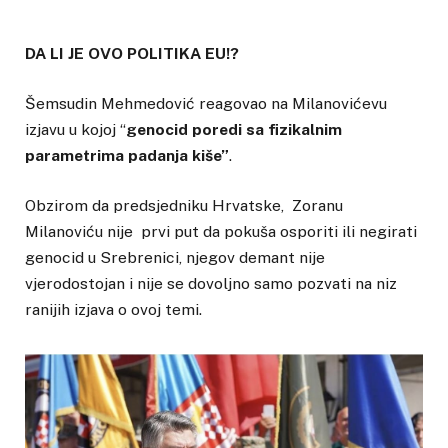
DA LI JE OVO POLITIKA EU!?
Šemsudin Mehmedović reagovao na Milanovićevu
izjavu u kojoj “
genocid poredi sa fizikalnim
parametrima padanja kiše”
.
Obzirom da predsjedniku Hrvatske, Zoranu
Milanoviću nije prvi put da pokuša osporiti ili negirati
genocid u Srebrenici, njegov demant nije
vjerodostojan i nije se dovoljno samo pozvati na niz
ranijih izjava o ovoj temi.