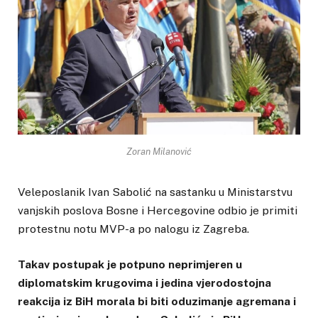
Zoran Milanović
Veleposlanik Ivan Sabolić na sastanku u Ministarstvu
vanjskih poslova Bosne i Hercegovine odbio je primiti
protestnu notu MVP-a po nalogu iz Zagreba.
Takav postupak je potpuno neprimjeren u
diplomatskim krugovima i jedina vjerodostojna
reakcija iz BiH morala bi biti oduzimanje agremana i