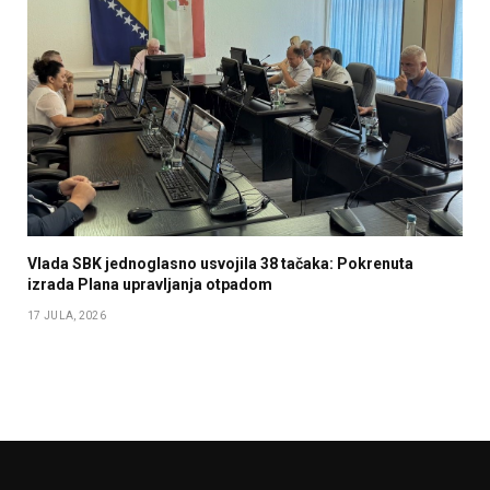
Vlada SBK jednoglasno usvojila 38 tačaka: Pokrenuta
izrada Plana upravljanja otpadom
17 JULA, 2026