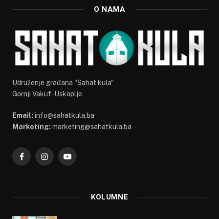
O NAMA
Udruženje građana "Sahat kula"
Gornji Vakuf-Uskoplje
Email:
info@sahatkula.ba
Marketing:
marketing@sahatkula.ba
Facebook
Instagram
YouTube
KOLUMNE