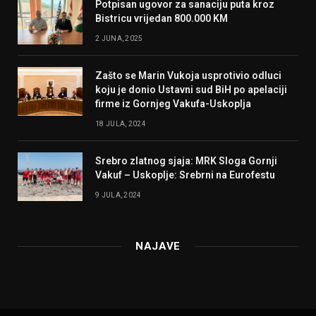
Potpisan ugovor za sanaciju puta kroz
Bistricu vrijedan 800.000 KM
2 JUNA, 2025
Zašto se Marin Vukoja usprotivio odluci
koju je donio Ustavni sud BiH po apelaciji
firme iz Gornjeg Vakufa-Uskoplja
18 JULA, 2024
Srebro zlatnog sjaja: MRK Sloga Gornji
Vakuf – Uskoplje: Srebrni na Eurofestu
9 JULA, 2024
NAJAVE