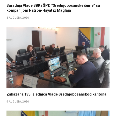
Saradnja Vlade SBK i ŠPD “Srednjobosanske šume” sa
kompanijom Natron-Hayat iz Maglaja
6 AUGUSTA, 2026
Zakazana 135. sjednica Vlade Srednjobosanskog kantona
5 AUGUSTA, 2026